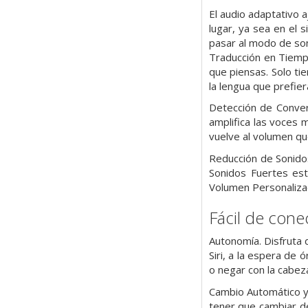
El audio adaptativo 
lugar, ya sea en el 
pasar al modo de son
Traducción en Tiempo
que piensas. Solo ti
la lengua que prefier
Detección de Conver
amplifica las voces 
vuelve al volumen qu
Reducción de Sonido
Sonidos Fuertes est
Volumen Personalizad
Fácil de cone
Autonomía. Disfruta d
Siri, a la espera de 
o negar con la cabez
Cambio Automático y 
tener que cambiar de