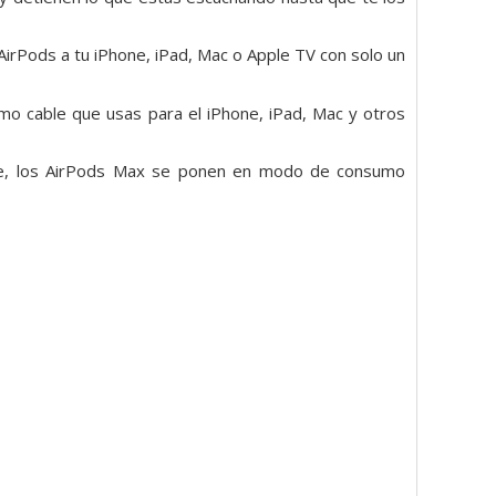
irPods a tu iPhone, iPad, Mac o Apple TV con solo un
mo cable que usas para el iPhone, iPad, Mac y otros
ase, los AirPods Max se ponen en modo de consumo