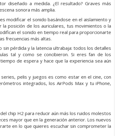
tor diseñado a medida. ¿El resultado? Graves más
 escena sonora más amplia.
 es modificar el sonido basándose en el aislamiento y
 la posición de los auriculares, tus movimientos o la
odifican el sonido en tiempo real para proporcionarte
as frecuencias más altas.
sin pérdida y la latencia ultrabaja: todos los detalles
culas tal y como se concibieron. Si eres fan de los
 el tiempo de espera y hace que la experiencia sea aún
series, pelis y juegos es como estar en el cine, con
lerómetros integrados, los AirPods Max y tu iPhone,
del chip H2 para reducir aún más los ruidos molestos
veces mayor que en la generación anterior. Los nuevos
trarte en lo que quieres escuchar sin comprometer la