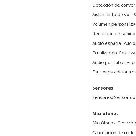
Detección de convers
Aislamiento de voz: S
Volumen personalizad
Reducción de sonidos
Audio espacial: Audi
Ecualización: Ecualiz
Audio por cable: Aud
Funciones adicionale
Sensores
Sensores: Sensor ópt
Micrófonos
Micrófonos: 9 micróf
Cancelación de ruido