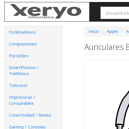
Inicio
Apple
A
Ordenadores
Componentes
Auriculares
Portátiles
SmartPhones /
Teléfonos
Televisor
Impresoras /
Consumibles
Conectividad / Redes
Gaming / Consolas