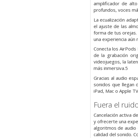
amplificador de al
profundos, voces más
La ecualización adap
el ajuste de las alm
forma de tus orejas.
una experiencia aún m
Conecta los AirPods M
de la grabación ori
videojuegos, la late
más inmersiva.5
Gracias al audio esp
sonidos que llegan 
iPad, Mac o Apple TV 
Fuera el ruido
Cancelación activa d
y ofrecerte una expe
algoritmos de audio 
calidad del sonido. C