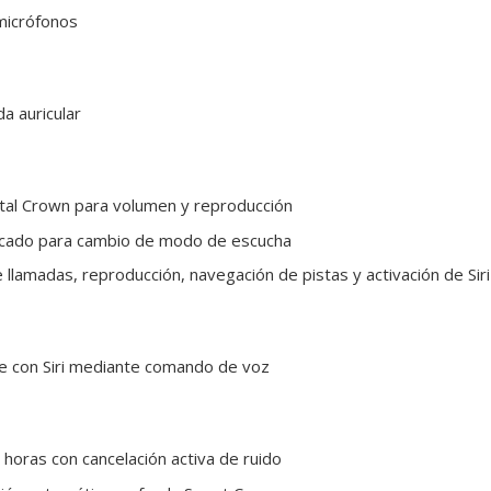
micrófonos
a auricular
gital Crown para volumen y reproducción
icado para cambio de modo de escucha
 llamadas, reproducción, navegación de pistas y activación de Siri
le con Siri mediante comando de voz
horas con cancelación activa de ruido