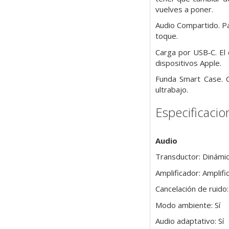
vuelves a poner.
Audio Compartido. Pa
toque.
Carga por USB‑C. El
dispositivos Apple.
Funda Smart Case. 
ultrabajo.
Especificacio
Audio
Transductor: Dinámi
Amplificador: Amplif
Cancelación de ruido:
Modo ambiente: Sí
Audio adaptativo: Sí