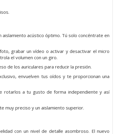
isos.
 aislamiento acústico óptimo. Tú solo concéntrate en
oto, grabar un vídeo o activar y desactivar el micro
trola el volumen con un giro.
so de los auriculares para reducir la presión.
xclusivo, envuelven tus oídos y te proporcionan una
te rotarlos a tu gusto de forma independiente y así
ste
muy preciso y un aislamiento superior.
elidad con un nivel de detalle asombroso. El nuevo