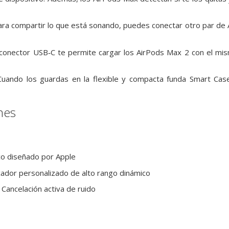
ra compartir lo que está sonando, puedes conectar otro par de A
 conector USB‑C te permite cargar los AirPods Max 2 con el mis
Cuando los guardas en la flexible y compacta funda Smart C
nes
co diseñado por Apple
icador personalizado de alto rango dinámico
 Cancelación activa de ruido