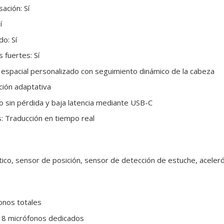
ación: Sí
í
o: Sí
 fuertes: Sí
o espacial personalizado con seguimiento dinámico de la cabeza
ación adaptativa
io sin pérdida y baja latencia mediante USB-C
s: Traducción en tiempo real
ico, sensor de posición, sensor de detección de estuche, aceler
onos totales
: 8 micrófonos dedicados