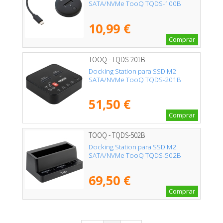
SATA/NVMe TooQ TQDS-100B
10,99 €
Comprar
TOOQ - TQDS-201B
Docking Station para SSD M2
SATA/NVMe TooQ TQDS-201B
51,50 €
Comprar
TOOQ - TQDS-502B
Docking Station para SSD M2
SATA/NVMe TooQ TQDS-502B
69,50 €
Comprar