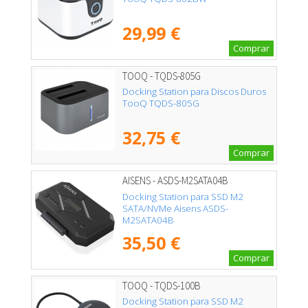
29,99 €
Comprar
TOOQ - TQDS-805G
Docking Station para Discos Duros
TooQ TQDS-805G
32,75 €
Comprar
AISENS - ASDS-M2SATA04B
Docking Station para SSD M2
SATA/NVMe Aisens ASDS-
M2SATA04B
35,50 €
Comprar
TOOQ - TQDS-100B
Docking Station para SSD M2