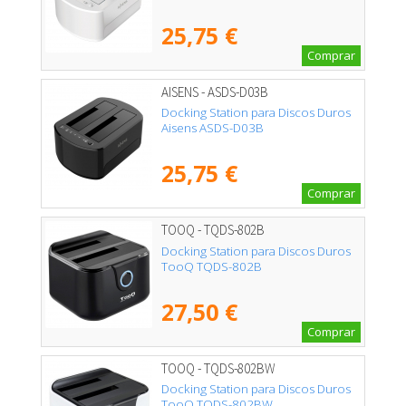
25,75 €
Comprar
AISENS - ASDS-D03B
Docking Station para Discos Duros
Aisens ASDS-D03B
25,75 €
Comprar
TOOQ - TQDS-802B
Docking Station para Discos Duros
TooQ TQDS-802B
27,50 €
Comprar
TOOQ - TQDS-802BW
Docking Station para Discos Duros
TooQ TQDS-802BW