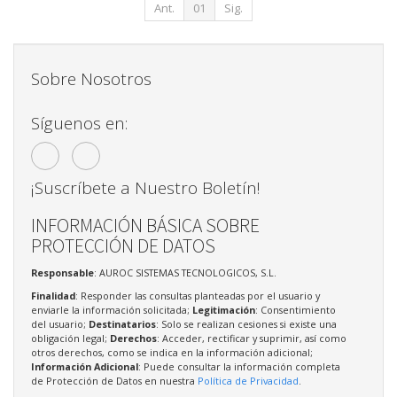
Ant.
01
Sig.
Sobre Nosotros
Síguenos en:
¡Suscríbete a Nuestro Boletín!
INFORMACIÓN BÁSICA SOBRE
PROTECCIÓN DE DATOS
Responsable
: AUROC SISTEMAS TECNOLOGICOS, S.L.
Finalidad
: Responder las consultas planteadas por el usuario y
enviarle la información solicitada;
Legitimación
: Consentimiento
del usuario;
Destinatarios
: Solo se realizan cesiones si existe una
obligación legal;
Derechos
: Acceder, rectificar y suprimir, así como
otros derechos, como se indica en la información adicional;
Información Adicional
: Puede consultar la información completa
de Protección de Datos en nuestra
Política de Privacidad
.