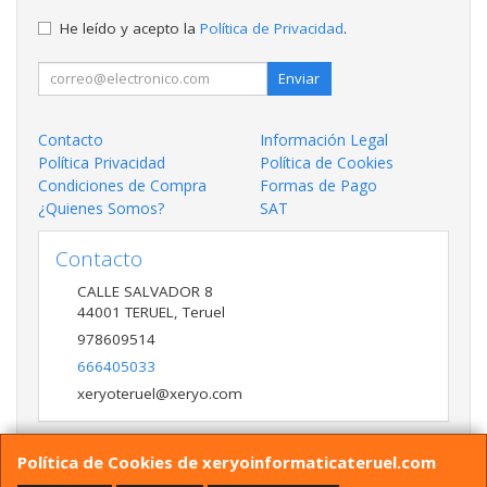
He leído y acepto la
Política de Privacidad
.
Enviar
Contacto
Información Legal
Política Privacidad
Política de Cookies
Condiciones de Compra
Formas de Pago
¿Quienes Somos?
SAT
Contacto
CALLE SALVADOR 8
44001
TERUEL
,
Teruel
978609514
666405033
xeryoteruel@xeryo.com
Política de Cookies de xeryoinformaticateruel.com
Horario