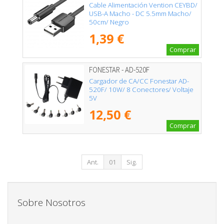
Cable Alimentación Vention CEYBD/
USB-A Macho - DC 5.5mm Macho/
50cm/ Negro
1,39 €
Comprar
FONESTAR - AD-520F
Cargador de CA/CC Fonestar AD-
520F/ 10W/ 8 Conectores/ Voltaje
5V
12,50 €
Comprar
Ant.
01
Sig.
Sobre Nosotros