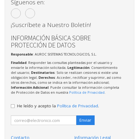
Síguenos en:
¡Suscríbete a Nuestro Boletín!
INFORMACIÓN BÁSICA SOBRE
PROTECCIÓN DE DATOS
Responsable
: AUROC SISTEMAS TECNOLOGICOS, S.L.
Finalidad
: Responder las consultas planteadas por el usuario y
enviarle la información solicitada;
Legitimación
: Consentimiento
del usuario;
Destinatarios
: Solo se realizan cesiones si existe una
obligación legal;
Derechos
: Acceder, rectificar y suprimir, así como
otros derechos, como se indica en la información adicional;
Información Adicional
: Puede consultar la información completa
de Protección de Datos en nuestra
Política de Privacidad
.
He leído y acepto la
Política de Privacidad
.
Enviar
Contacto
Información Legal