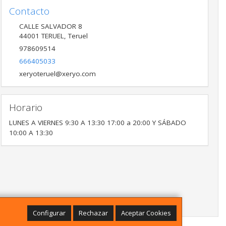
Contacto
CALLE SALVADOR 8
44001
TERUEL
,
Teruel
978609514
666405033
xeryoteruel@xeryo.com
Horario
LUNES A VIERNES 9:30 A 13:30 17:00 a 20:00 Y SÁBADO
10:00 A 13:30
Configurar
Rechazar
Aceptar Cookies