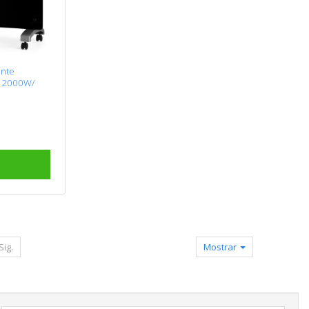
ante
 2000W/
Sig.
Mostrar