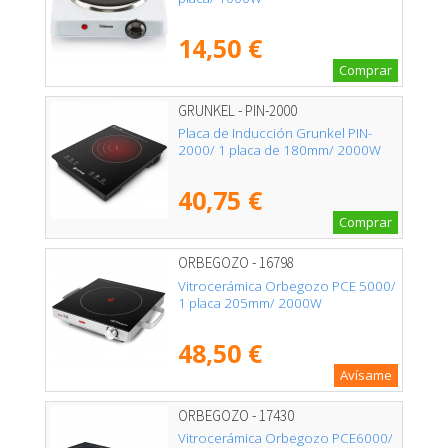
14,50 €
Comprar
GRUNKEL - PIN-2000
Placa de Inducción Grunkel PIN-
2000/ 1 placa de 180mm/ 2000W
40,75 €
Comprar
ORBEGOZO - 16798
Vitrocerámica Orbegozo PCE 5000/
1 placa 205mm/ 2000W
48,50 €
Avísame
ORBEGOZO - 17430
Vitrocerámica Orbegozo PCE6000/