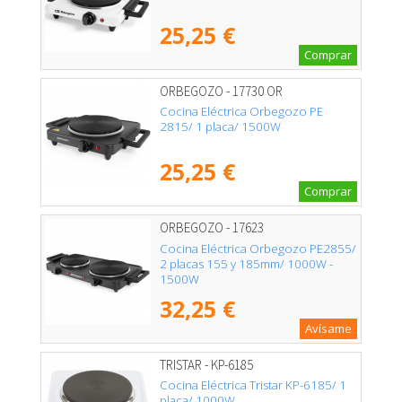
25,25 €
Comprar
ORBEGOZO - 17730 OR
Cocina Eléctrica Orbegozo PE
2815/ 1 placa/ 1500W
25,25 €
Comprar
ORBEGOZO - 17623
Cocina Eléctrica Orbegozo PE2855/
2 placas 155 y 185mm/ 1000W -
1500W
32,25 €
Avísame
TRISTAR - KP-6185
Cocina Eléctrica Tristar KP-6185/ 1
placa/ 1000W