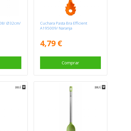
008/ Ø32cm/
Cuchara Pasta Bra Efficient
A195009/ Naranja
4,79 €
Comprar