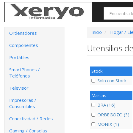
Inicio
Hogar / El
Ordenadores
Componentes
Utensilios d
Portátiles
SmartPhones /
Stock
Teléfonos
Solo con Stock
Televisor
Marcas
Impresoras /
BRA (16)
Consumibles
ORBEGOZO (3)
Conectividad / Redes
MONIX (1)
Gaming / Consolas