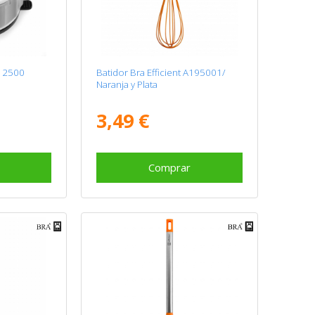
U 2500
Batidor Bra Efficient A195001/
Naranja y Plata
3,49 €
Comprar