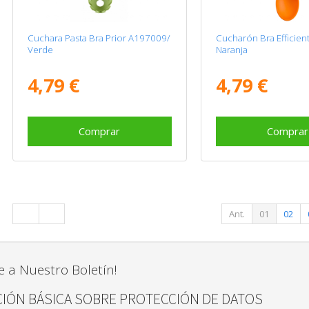
Cuchara Pasta Bra Prior A197009/
Cucharón Bra Efficie
Verde
Naranja
4,79 €
4,79 €
Comprar
Comprar
Ant.
01
02
e a Nuestro Boletín!
IÓN BÁSICA SOBRE PROTECCIÓN DE DATOS