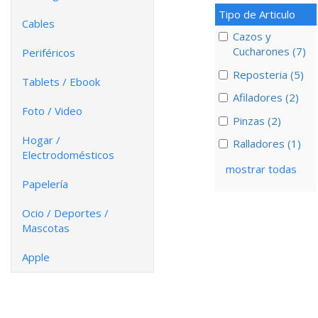
Tipo de Articulo
Cables
Cazos y
Cucharones (7)
Periféricos
Reposteria (5)
Tablets / Ebook
Afiladores (2)
Foto / Video
Pinzas (2)
Hogar /
Ralladores (1)
Electrodomésticos
mostrar todas
Papelería
Ocio / Deportes /
Mascotas
Apple