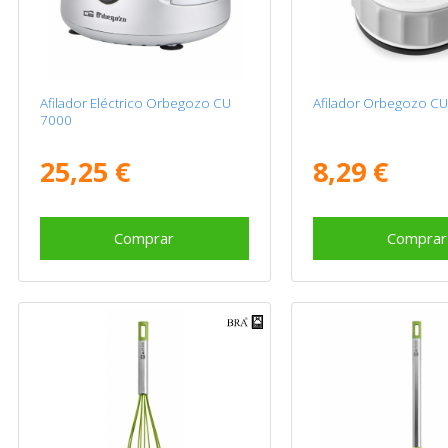
Afilador Eléctrico Orbegozo CU
Afilador Orbegozo C
7000
25,25 €
8,29 €
Comprar
Comprar