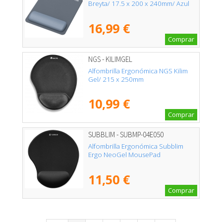
Breyta/ 17.5 x 200 x 240mm/ Azul
16,99 €
Comprar
NGS - KILIMGEL
Alfombrilla Ergonómica NGS Kilim
Gel/ 215 x 250mm
10,99 €
Comprar
SUBBLIM - SUBMP-04E050
Alfombrilla Ergonómica Subblim
Ergo NeoGel MousePad
11,50 €
Comprar