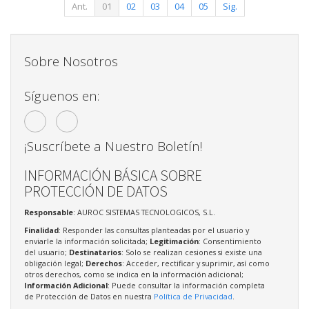
Ant.
01
02
03
04
05
Sig.
Sobre Nosotros
Síguenos en:
¡Suscríbete a Nuestro Boletín!
INFORMACIÓN BÁSICA SOBRE
PROTECCIÓN DE DATOS
Responsable
: AUROC SISTEMAS TECNOLOGICOS, S.L.
Finalidad
: Responder las consultas planteadas por el usuario y
enviarle la información solicitada;
Legitimación
: Consentimiento
del usuario;
Destinatarios
: Solo se realizan cesiones si existe una
obligación legal;
Derechos
: Acceder, rectificar y suprimir, así como
otros derechos, como se indica en la información adicional;
Información Adicional
: Puede consultar la información completa
de Protección de Datos en nuestra
Política de Privacidad
.