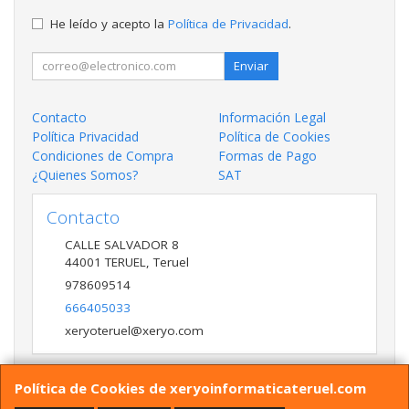
He leído y acepto la
Política de Privacidad
.
Enviar
Contacto
Información Legal
Política Privacidad
Política de Cookies
Condiciones de Compra
Formas de Pago
¿Quienes Somos?
SAT
Contacto
CALLE SALVADOR 8
44001
TERUEL
,
Teruel
978609514
666405033
xeryoteruel@xeryo.com
Política de Cookies de xeryoinformaticateruel.com
Horario