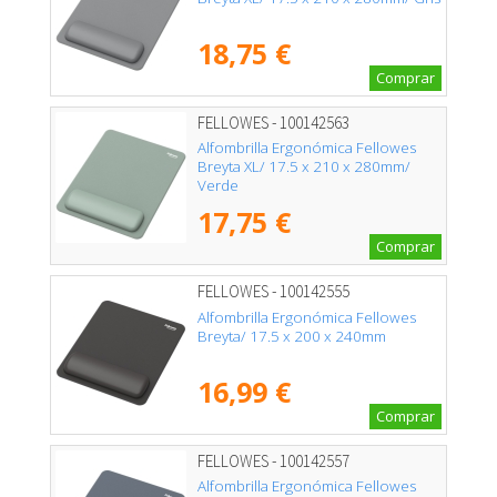
18,75 €
Comprar
FELLOWES - 100142563
Alfombrilla Ergonómica Fellowes
Breyta XL/ 17.5 x 210 x 280mm/
Verde
17,75 €
Comprar
FELLOWES - 100142555
Alfombrilla Ergonómica Fellowes
Breyta/ 17.5 x 200 x 240mm
16,99 €
Comprar
FELLOWES - 100142557
Alfombrilla Ergonómica Fellowes