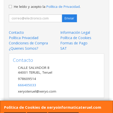
He leído y acepto la
Política de Privacidad
.
Enviar
Contacto
Información Legal
Política Privacidad
Política de Cookies
Condiciones de Compra
Formas de Pago
¿Quienes Somos?
SAT
Contacto
CALLE SALVADOR 8
44001
TERUEL
,
Teruel
978609514
666405033
xeryoteruel@xeryo.com
Política de Cookies de xeryoinformaticateruel.com
Horario