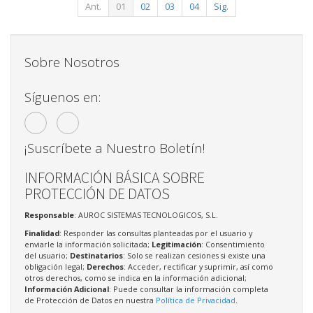
Ant.
01
02
03
04
Sig.
Sobre Nosotros
Síguenos en:
¡Suscríbete a Nuestro Boletín!
INFORMACIÓN BÁSICA SOBRE
PROTECCIÓN DE DATOS
Responsable
: AUROC SISTEMAS TECNOLOGICOS, S.L.
Finalidad
: Responder las consultas planteadas por el usuario y
enviarle la información solicitada;
Legitimación
: Consentimiento
del usuario;
Destinatarios
: Solo se realizan cesiones si existe una
obligación legal;
Derechos
: Acceder, rectificar y suprimir, así como
otros derechos, como se indica en la información adicional;
Información Adicional
: Puede consultar la información completa
de Protección de Datos en nuestra
Política de Privacidad
.