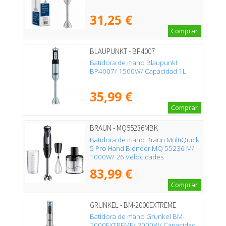
31,25 €
Comprar
BLAUPUNKT - BP4007
Batidora de mano Blaupunkt
BP4007/ 1500W/ Capacidad 1L
35,99 €
Comprar
BRAUN - MQ55236MBK
Batidora de mano Braun MultiQuick
5 Pro Hand Blender MQ 55236 M/
1000W/ 26 Velocidades
83,99 €
Comprar
GRUNKEL - BM-2000EXTREME
Batidora de mano Grunkel BM-
2000EXTREME/ 2000W/ Capacidad