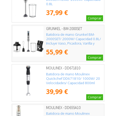
0.8L
37,99 €
Comprar
GRUNKEL - BM-2000SET
Batidora de mano Grunkel BM-
2000SET/ 2000W/ Capacidad 0.8L/
Incluye Vaso, Picadora, Varilla y
Soporte
55,99 €
Comprar
MOULINEX - DD671810
Batidora de mano Moulinex
Quickchef DD671810/ 1000W/ 20
Velocidades/ Capacidad 800ml
39,99 €
Comprar
MOULINEX - DD655A10
Batidora de mano Moulinex