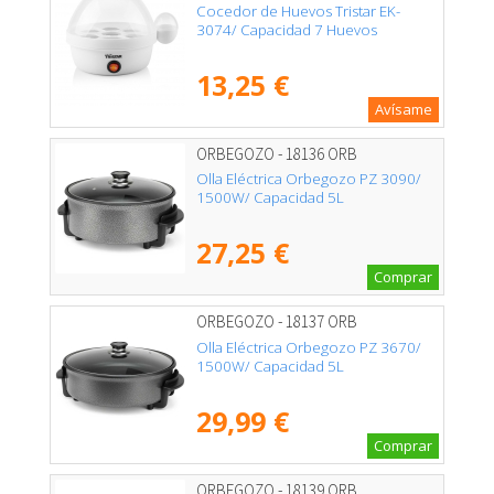
Cocedor de Huevos Tristar EK-
3074/ Capacidad 7 Huevos
13,25 €
Avísame
ORBEGOZO - 18136 ORB
Olla Eléctrica Orbegozo PZ 3090/
1500W/ Capacidad 5L
27,25 €
Comprar
ORBEGOZO - 18137 ORB
Olla Eléctrica Orbegozo PZ 3670/
1500W/ Capacidad 5L
29,99 €
Comprar
ORBEGOZO - 18139 ORB