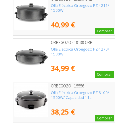
Olla Eléctrica Orbegozo PZ 4211/
1500W
40,99 €
Comprar
ORBEGOZO - 18138 ORB
Olla Eléctrica Orbegozo PZ 4270/
1500W
34,99 €
Comprar
ORBEGOZO - 15556
Olla Eléctrica Orbegozo PZ 8100/
1500W/ Capacidad 11L
38,25 €
Comprar