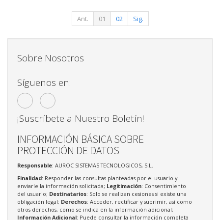
Ant.
01
02
Sig.
Sobre Nosotros
Síguenos en:
¡Suscríbete a Nuestro Boletín!
INFORMACIÓN BÁSICA SOBRE
PROTECCIÓN DE DATOS
Responsable
: AUROC SISTEMAS TECNOLOGICOS, S.L.
Finalidad
: Responder las consultas planteadas por el usuario y
enviarle la información solicitada;
Legitimación
: Consentimiento
del usuario;
Destinatarios
: Solo se realizan cesiones si existe una
obligación legal;
Derechos
: Acceder, rectificar y suprimir, así como
otros derechos, como se indica en la información adicional;
Información Adicional
: Puede consultar la información completa