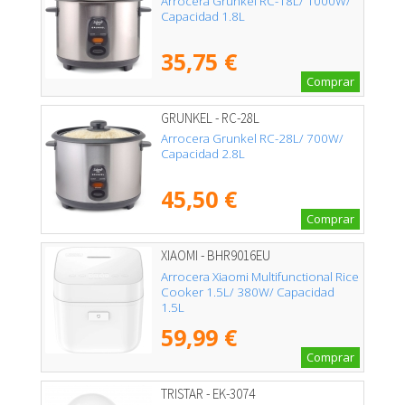
Arrocera Grunkel RC-18L/ 1000W/
Capacidad 1.8L
35,75 €
Comprar
GRUNKEL - RC-28L
Arrocera Grunkel RC-28L/ 700W/
Capacidad 2.8L
45,50 €
Comprar
XIAOMI - BHR9016EU
Arrocera Xiaomi Multifunctional Rice
Cooker 1.5L/ 380W/ Capacidad
1.5L
59,99 €
Comprar
TRISTAR - EK-3074