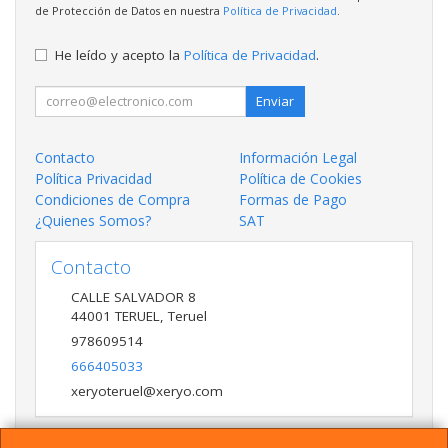
de Protección de Datos en nuestra
Política de Privacidad
.
He leído y acepto la
Política de Privacidad
.
Enviar
Contacto
Información Legal
Política Privacidad
Política de Cookies
Condiciones de Compra
Formas de Pago
¿Quienes Somos?
SAT
Contacto
CALLE SALVADOR 8
44001
TERUEL
,
Teruel
978609514
666405033
xeryoteruel@xeryo.com