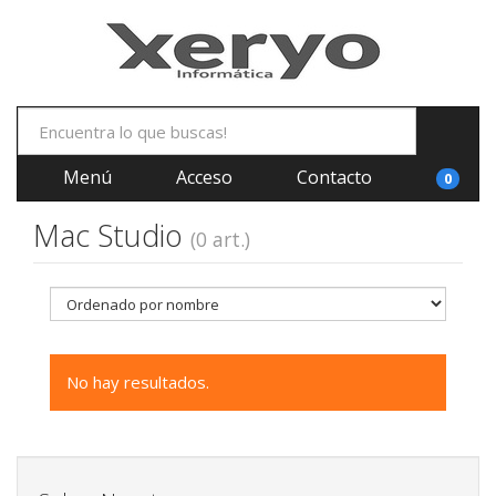
Menú
Acceso
Contacto
0
Mac Studio
(0 art.)
No hay resultados.