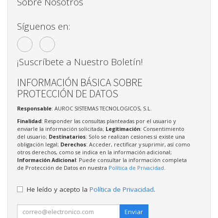
Sobre Nosotros
Síguenos en:
¡Suscríbete a Nuestro Boletín!
INFORMACIÓN BÁSICA SOBRE
PROTECCIÓN DE DATOS
Responsable
: AUROC SISTEMAS TECNOLOGICOS, S.L.
Finalidad
: Responder las consultas planteadas por el usuario y
enviarle la información solicitada;
Legitimación
: Consentimiento
del usuario;
Destinatarios
: Solo se realizan cesiones si existe una
obligación legal;
Derechos
: Acceder, rectificar y suprimir, así como
otros derechos, como se indica en la información adicional;
Información Adicional
: Puede consultar la información completa
de Protección de Datos en nuestra
Política de Privacidad
.
He leído y acepto la
Política de Privacidad
.
Enviar