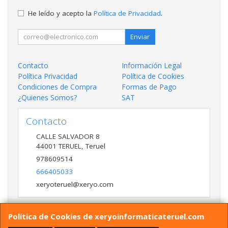
He leído y acepto la
Política de Privacidad
.
Enviar
Contacto
Información Legal
Política Privacidad
Política de Cookies
Condiciones de Compra
Formas de Pago
¿Quienes Somos?
SAT
Contacto
CALLE SALVADOR 8
44001
TERUEL
,
Teruel
978609514
666405033
xeryoteruel@xeryo.com
Política de Cookies de xeryoinformaticateruel.com
Horario