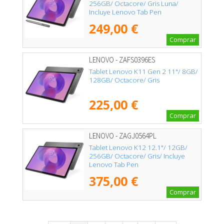
256GB/ Octacore/ Gris Luna/
Incluye Lenovo Tab Pen
249,00 €
Comprar
LENOVO - ZAFS0396ES
Tablet Lenovo K11 Gen 2 11"/ 8GB/
128GB/ Octacore/ Gris
225,00 €
Comprar
LENOVO - ZAGJ0564PL
Tablet Lenovo K12 12.1"/ 12GB/
256GB/ Octacore/ Gris/ Incluye
Lenovo Tab Pen
375,00 €
Comprar