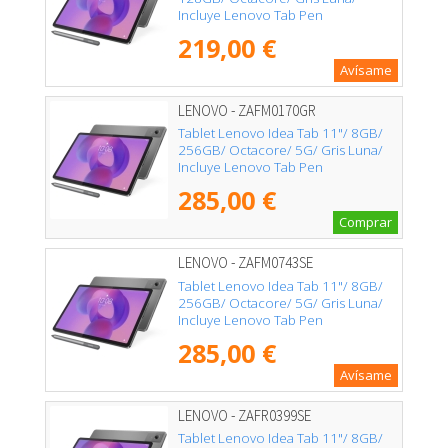
Incluye Lenovo Tab Pen
219,00 €
Avísame
LENOVO - ZAFM0170GR
Tablet Lenovo Idea Tab 11"/ 8GB/
256GB/ Octacore/ 5G/ Gris Luna/
Incluye Lenovo Tab Pen
285,00 €
Comprar
LENOVO - ZAFM0743SE
Tablet Lenovo Idea Tab 11"/ 8GB/
256GB/ Octacore/ 5G/ Gris Luna/
Incluye Lenovo Tab Pen
285,00 €
Avísame
LENOVO - ZAFR0399SE
Tablet Lenovo Idea Tab 11"/ 8GB/