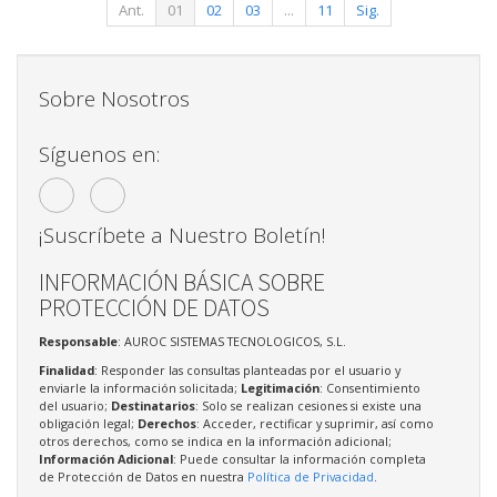
Ant.
01
02
03
...
11
Sig.
Sobre Nosotros
Síguenos en:
¡Suscríbete a Nuestro Boletín!
INFORMACIÓN BÁSICA SOBRE
PROTECCIÓN DE DATOS
Responsable
: AUROC SISTEMAS TECNOLOGICOS, S.L.
Finalidad
: Responder las consultas planteadas por el usuario y
enviarle la información solicitada;
Legitimación
: Consentimiento
del usuario;
Destinatarios
: Solo se realizan cesiones si existe una
obligación legal;
Derechos
: Acceder, rectificar y suprimir, así como
otros derechos, como se indica en la información adicional;
Información Adicional
: Puede consultar la información completa
de Protección de Datos en nuestra
Política de Privacidad
.