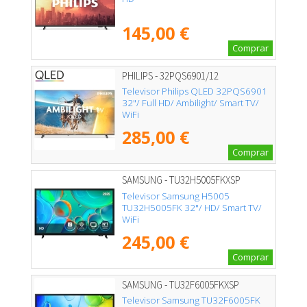
145,00 €
Comprar
PHILIPS - 32PQS6901/12
Televisor Philips QLED 32PQS6901
32"/ Full HD/ Ambilight/ Smart TV/
WiFi
285,00 €
Comprar
SAMSUNG - TU32H5005FKXSP
Televisor Samsung H5005
TU32H5005FK 32"/ HD/ Smart TV/
WiFi
245,00 €
Comprar
SAMSUNG - TU32F6005FKXSP
Televisor Samsung TU32F6005FK