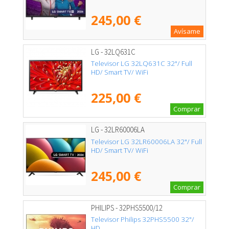
245,00 €
Avísame
LG - 32LQ631C
Televisor LG 32LQ631C 32"/ Full
HD/ Smart TV/ WiFi
225,00 €
Comprar
LG - 32LR60006LA
Televisor LG 32LR60006LA 32"/ Full
HD/ Smart TV/ WiFi
245,00 €
Comprar
PHILIPS - 32PHS5500/12
Televisor Philips 32PHS5500 32"/
HD