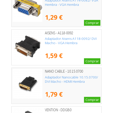
Adaptador Aisens A114-0082/ VGA
Hembra - VGA Hembra
1,29 €
Comprar
AISENS - A118-0092
Adaptador Aisens A118-0092/ DVI
Macho - VGA Hembra
1,59 €
Comprar
NANO CABLE - 10.15.0700
Adaptador Nanocable 10.15.0700/
DVI Macho - HDMI Hembra
1,79 €
Comprar
VENTION - DDGB0