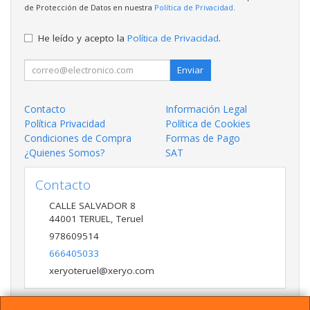
de Protección de Datos en nuestra
Política de Privacidad
.
He leído y acepto la
Política de Privacidad
.
Enviar
Contacto
Información Legal
Política Privacidad
Política de Cookies
Condiciones de Compra
Formas de Pago
¿Quienes Somos?
SAT
Contacto
CALLE SALVADOR 8
44001
TERUEL
,
Teruel
978609514
666405033
xeryoteruel@xeryo.com