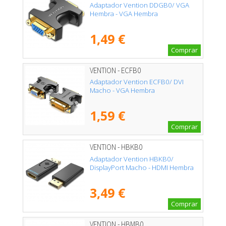
Adaptador Vention DDGB0/ VGA
Hembra - VGA Hembra
1,49 €
Comprar
VENTION - ECFB0
Adaptador Vention ECFB0/ DVI
Macho - VGA Hembra
1,59 €
Comprar
VENTION - HBKB0
Adaptador Vention HBKB0/
DisplayPort Macho - HDMI Hembra
3,49 €
Comprar
VENTION - HBMB0