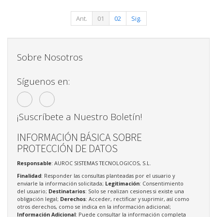
Ant.
01
02
Sig.
Sobre Nosotros
Síguenos en:
¡Suscríbete a Nuestro Boletín!
INFORMACIÓN BÁSICA SOBRE
PROTECCIÓN DE DATOS
Responsable
: AUROC SISTEMAS TECNOLOGICOS, S.L.
Finalidad
: Responder las consultas planteadas por el usuario y
enviarle la información solicitada;
Legitimación
: Consentimiento
del usuario;
Destinatarios
: Solo se realizan cesiones si existe una
obligación legal;
Derechos
: Acceder, rectificar y suprimir, así como
otros derechos, como se indica en la información adicional;
Información Adicional
: Puede consultar la información completa