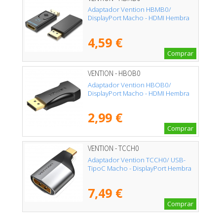
Adaptador Vention HBMB0/
DisplayPort Macho - HDMI Hembra
4,59 €
Comprar
VENTION - HBOB0
Adaptador Vention HBOB0/
DisplayPort Macho - HDMI Hembra
2,99 €
Comprar
VENTION - TCCH0
Adaptador Vention TCCH0/ USB-
TipoC Macho - DisplayPort Hembra
7,49 €
Comprar