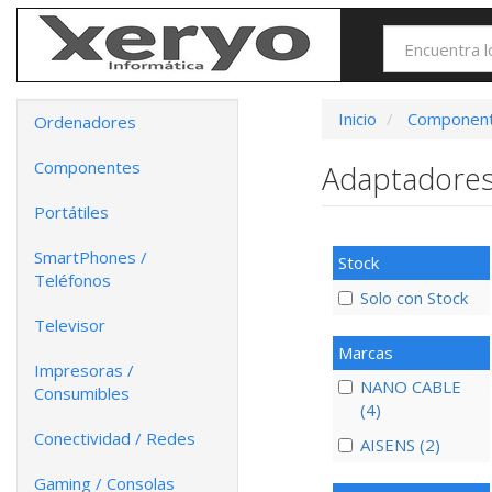
Inicio
Componen
Ordenadores
Componentes
Adaptadores
Portátiles
SmartPhones /
Stock
Teléfonos
Solo con Stock
Televisor
Marcas
Impresoras /
NANO CABLE
Consumibles
(4)
Conectividad / Redes
AISENS (2)
Gaming / Consolas