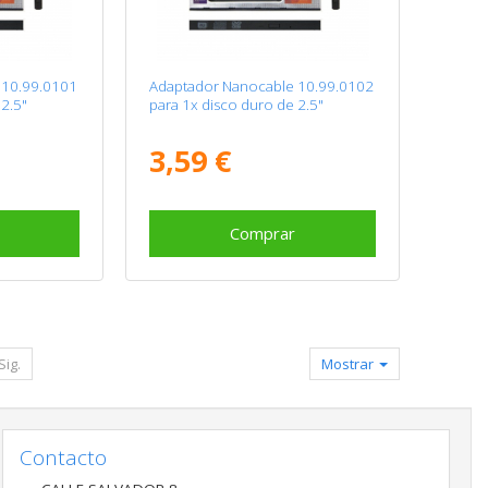
 10.99.0101
Adaptador Nanocable 10.99.0102
 2.5"
para 1x disco duro de 2.5"
3,59 €
Comprar
Sig.
Mostrar
Contacto