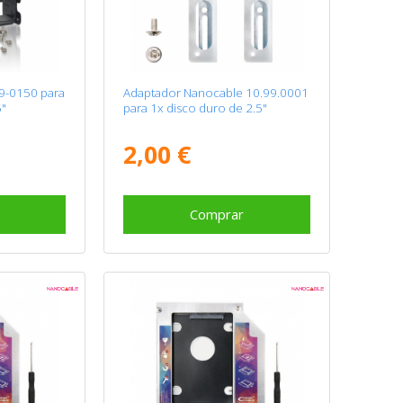
9-0150 para
Adaptador Nanocable 10.99.0001
5"
para 1x disco duro de 2.5"
2,00 €
Comprar