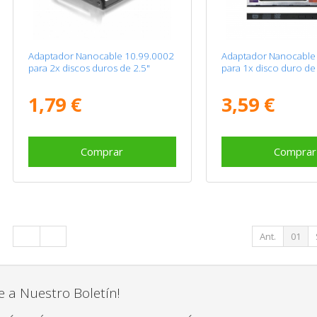
Adaptador Nanocable 10.99.0002
Adaptador Nanocable
para 2x discos duros de 2.5"
para 1x disco duro de
1,79 €
3,59 €
Comprar
Comprar
Ant.
01
e a Nuestro Boletín!