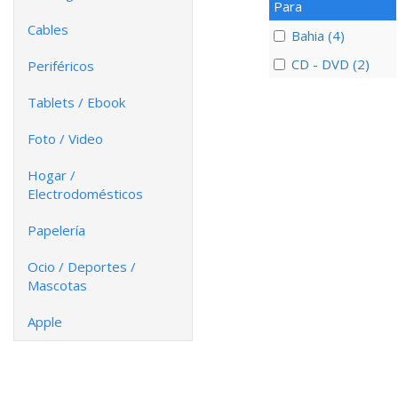
Para
Cables
Bahia (4)
CD - DVD (2)
Periféricos
Tablets / Ebook
Foto / Video
Hogar /
Electrodomésticos
Papelería
Ocio / Deportes /
Mascotas
Apple