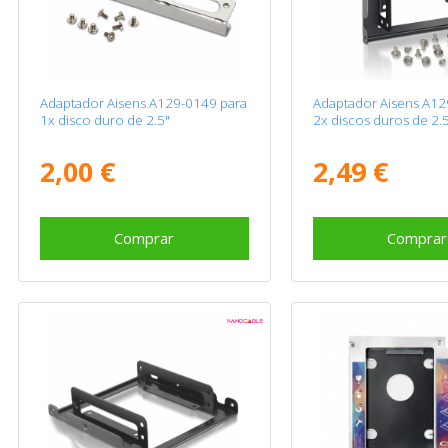
Adaptador Aisens A129-0149 para
Adaptador Aisens A12
1x disco duro de 2.5"
2x discos duros de 2.
2,00 €
2,49 €
Comprar
Comprar