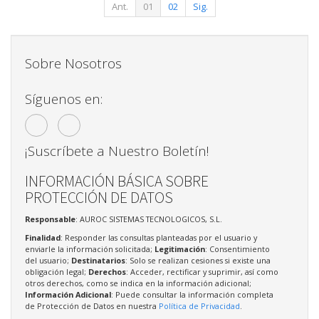
Ant.
01
02
Sig.
Sobre Nosotros
Síguenos en:
¡Suscríbete a Nuestro Boletín!
INFORMACIÓN BÁSICA SOBRE
PROTECCIÓN DE DATOS
Responsable
: AUROC SISTEMAS TECNOLOGICOS, S.L.
Finalidad
: Responder las consultas planteadas por el usuario y
enviarle la información solicitada;
Legitimación
: Consentimiento
del usuario;
Destinatarios
: Solo se realizan cesiones si existe una
obligación legal;
Derechos
: Acceder, rectificar y suprimir, así como
otros derechos, como se indica en la información adicional;
Información Adicional
: Puede consultar la información completa
de Protección de Datos en nuestra
Política de Privacidad
.