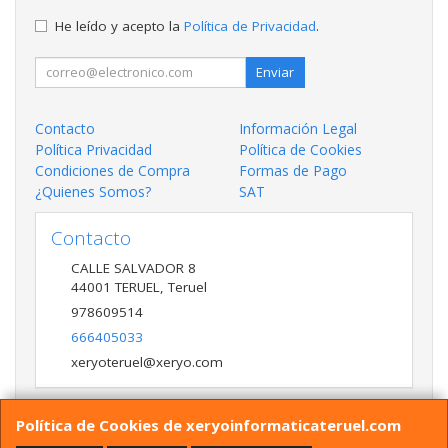
He leído y acepto la
Política de Privacidad
.
Enviar
Contacto
Información Legal
Política Privacidad
Política de Cookies
Condiciones de Compra
Formas de Pago
¿Quienes Somos?
SAT
Contacto
CALLE SALVADOR 8
44001
TERUEL
,
Teruel
978609514
666405033
xeryoteruel@xeryo.com
Política de Cookies de xeryoinformaticateruel.com
Horario