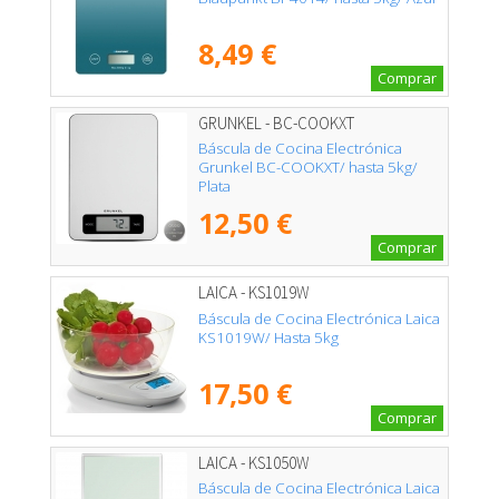
8,49 €
Comprar
GRUNKEL - BC-COOKXT
Báscula de Cocina Electrónica
Grunkel BC-COOKXT/ hasta 5kg/
Plata
12,50 €
Comprar
LAICA - KS1019W
Báscula de Cocina Electrónica Laica
KS1019W/ Hasta 5kg
17,50 €
Comprar
LAICA - KS1050W
Báscula de Cocina Electrónica Laica