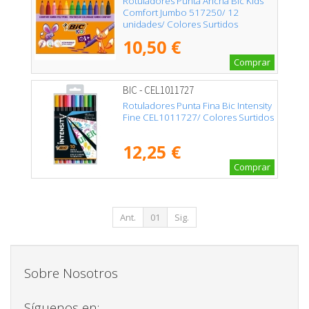
Rotuladores Punta Ancha Bic Kids
Comfort Jumbo 517250/ 12
unidades/ Colores Surtidos
10,50 €
Comprar
BIC - CEL1011727
Rotuladores Punta Fina Bic Intensity
Fine CEL1011727/ Colores Surtidos
12,25 €
Comprar
Ant.
01
Sig.
Sobre Nosotros
Síguenos en: