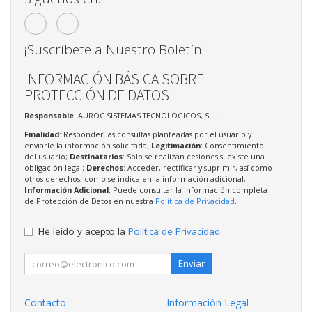
¡Suscríbete a Nuestro Boletín!
INFORMACIÓN BÁSICA SOBRE
PROTECCIÓN DE DATOS
Responsable
: AUROC SISTEMAS TECNOLOGICOS, S.L.
Finalidad
: Responder las consultas planteadas por el usuario y
enviarle la información solicitada;
Legitimación
: Consentimiento
del usuario;
Destinatarios
: Solo se realizan cesiones si existe una
obligación legal;
Derechos
: Acceder, rectificar y suprimir, así como
otros derechos, como se indica en la información adicional;
Información Adicional
: Puede consultar la información completa
de Protección de Datos en nuestra
Política de Privacidad
.
He leído y acepto la
Política de Privacidad
.
Enviar
Contacto
Información Legal