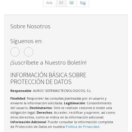
Ant.
01
02
Sig.
Sobre Nosotros
Síguenos en:
¡Suscríbete a Nuestro Boletín!
INFORMACIÓN BÁSICA SOBRE
PROTECCIÓN DE DATOS
Responsable
: AUROC SISTEMAS TECNOLOGICOS, S.L.
Finalidad
: Responder las consultas planteadas por el usuario y
enviarle la información solicitada;
Legitimación
: Consentimiento
del usuario;
Destinatarios
: Solo se realizan cesiones si existe una
obligación legal;
Derechos
: Acceder, rectificar y suprimir, así como
otros derechos, como se indica en la información adicional;
Información Adicional
: Puede consultar la información completa
de Protección de Datos en nuestra
Política de Privacidad
.