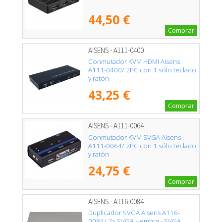
44,50 €
Comprar
AISENS - A111-0400
Conmutador KVM HDMI Aisens
A111-0400/ 2PC con 1 sólo teclado
y ratón
43,25 €
Comprar
AISENS - A111-0064
Conmutador KVM SVGA Aisens
A111-0064/ 2PC con 1 sólo teclado
y ratón
24,75 €
Comprar
AISENS - A116-0084
Duplicador SVGA Aisens A116-
0084/ 2x SVGA Hembra - SVGA