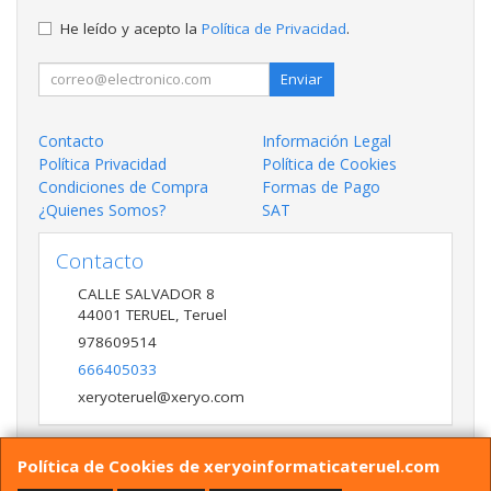
He leído y acepto la
Política de Privacidad
.
Enviar
Contacto
Información Legal
Política Privacidad
Política de Cookies
Condiciones de Compra
Formas de Pago
¿Quienes Somos?
SAT
Contacto
CALLE SALVADOR 8
44001
TERUEL
,
Teruel
978609514
666405033
xeryoteruel@xeryo.com
Política de Cookies de xeryoinformaticateruel.com
Horario