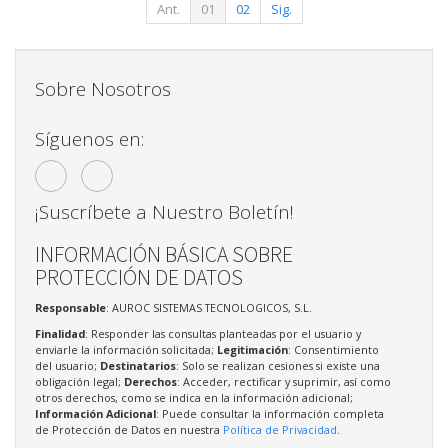
Ant.
01
02
Sig.
Sobre Nosotros
Síguenos en:
¡Suscríbete a Nuestro Boletín!
INFORMACIÓN BÁSICA SOBRE
PROTECCIÓN DE DATOS
Responsable
: AUROC SISTEMAS TECNOLOGICOS, S.L.
Finalidad
: Responder las consultas planteadas por el usuario y
enviarle la información solicitada;
Legitimación
: Consentimiento
del usuario;
Destinatarios
: Solo se realizan cesiones si existe una
obligación legal;
Derechos
: Acceder, rectificar y suprimir, así como
otros derechos, como se indica en la información adicional;
Información Adicional
: Puede consultar la información completa
de Protección de Datos en nuestra
Política de Privacidad
.