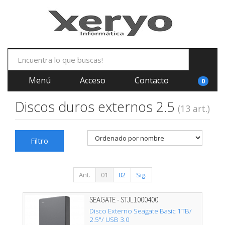
Menú
Acceso
Contacto
0
Discos duros externos 2.5
(13 art.)
Filtro
Ant.
01
02
Sig.
SEAGATE - STJL1000400
Disco Externo Seagate Basic 1TB/
2.5"/ USB 3.0