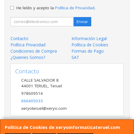
He leído y acepto la
Política de Privacidad
.
Enviar
Contacto
Información Legal
Política Privacidad
Política de Cookies
Condiciones de Compra
Formas de Pago
¿Quienes Somos?
SAT
Contacto
CALLE SALVADOR 8
44001
TERUEL
,
Teruel
978609514
666405033
xeryoteruel@xeryo.com
Política de Cookies de xeryoinformaticateruel.com
Horario