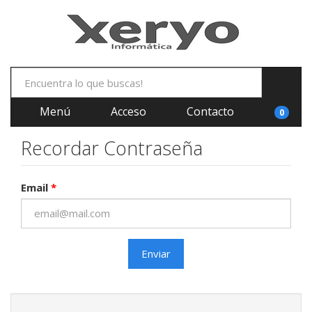
Menú
Acceso
Contacto
0
Recordar Contraseña
Email
*
Enviar