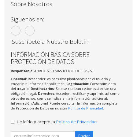
Sobre Nosotros
Síguenos en:
¡Suscríbete a Nuestro Boletín!
INFORMACIÓN BÁSICA SOBRE
PROTECCIÓN DE DATOS
Responsable
: AUROC SISTEMAS TECNOLOGICOS, S.L.
Finalidad
: Responder las consultas planteadas por el usuario y
enviarle la información solicitada;
Legitimación
: Consentimiento
del usuario;
Destinatarios
: Solo se realizan cesiones si existe una
obligación legal;
Derechos
: Acceder, rectificar y suprimir, así como
otros derechos, como se indica en la información adicional;
Información Adicional
: Puede consultar la información completa
de Protección de Datos en nuestra
Política de Privacidad
.
He leído y acepto la
Política de Privacidad
.
Enviar