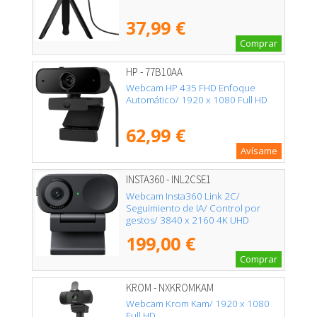
37,99 €
Comprar
HP - 77B10AA
Webcam HP 435 FHD Enfoque
Automático/ 1920 x 1080 Full HD
62,99 €
Avísame
INSTA360 - INL2CSE1
Webcam Insta360 Link 2C/
Seguimiento de IA/ Control por
gestos/ 3840 x 2160 4K UHD
199,00 €
Comprar
KROM - NXKROMKAM
Webcam Krom Kam/ 1920 x 1080
Full HD