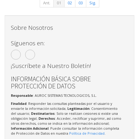
Ant.
01
02
03
Sig.
Sobre Nosotros
Síguenos en:
¡Suscríbete a Nuestro Boletín!
INFORMACIÓN BÁSICA SOBRE
PROTECCIÓN DE DATOS
Responsable
: AUROC SISTEMAS TECNOLOGICOS, S.L.
Finalidad
: Responder las consultas planteadas por el usuario y
enviarle la información solicitada;
Legitimación
: Consentimiento
del usuario;
Destinatarios
: Solo se realizan cesiones si existe una
obligación legal;
Derechos
: Acceder, rectificar y suprimir, así como
otros derechos, como se indica en la información adicional;
Información Adicional
: Puede consultar la información completa
de Protección de Datos en nuestra
Política de Privacidad
.