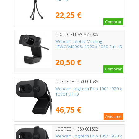
22,25 €
Comprar
LEOTEC - LEWCAM2005
Webcam Leotec Meeting
LEWCAM2005/ 1920 x 1080 Full HD
20,50 €
Comprar
LOGITECH - 960-001585
Webcam Logitech Brio 100/ 1920 x
1080 Full HD
46,75 €
Avísame
LOGITECH - 960-001592
Webcam Logitech Brio 105/ 1920 x