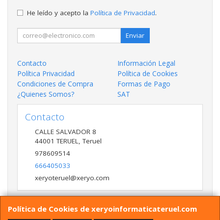
He leído y acepto la
Política de Privacidad
.
Enviar
Contacto
Información Legal
Política Privacidad
Política de Cookies
Condiciones de Compra
Formas de Pago
¿Quienes Somos?
SAT
Contacto
CALLE SALVADOR 8
44001
TERUEL
,
Teruel
978609514
666405033
xeryoteruel@xeryo.com
Política de Cookies de xeryoinformaticateruel.com
Horario