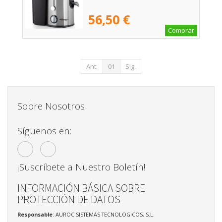
56,50 €
Comprar
Ant.
01
Sig.
Sobre Nosotros
Síguenos en:
¡Suscríbete a Nuestro Boletín!
INFORMACIÓN BÁSICA SOBRE
PROTECCIÓN DE DATOS
Responsable
: AUROC SISTEMAS TECNOLOGICOS, S.L.