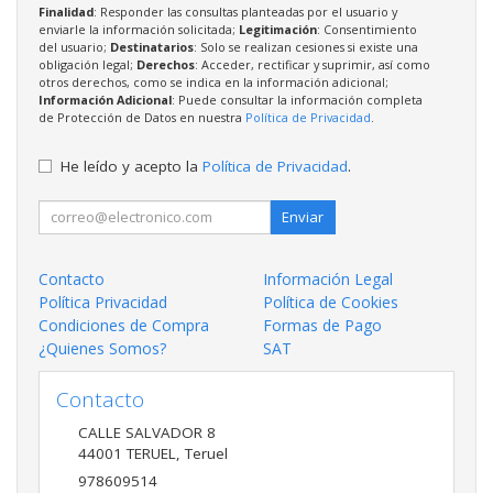
Finalidad
: Responder las consultas planteadas por el usuario y
enviarle la información solicitada;
Legitimación
: Consentimiento
del usuario;
Destinatarios
: Solo se realizan cesiones si existe una
obligación legal;
Derechos
: Acceder, rectificar y suprimir, así como
otros derechos, como se indica en la información adicional;
Información Adicional
: Puede consultar la información completa
de Protección de Datos en nuestra
Política de Privacidad
.
He leído y acepto la
Política de Privacidad
.
Enviar
Contacto
Información Legal
Política Privacidad
Política de Cookies
Condiciones de Compra
Formas de Pago
¿Quienes Somos?
SAT
Contacto
CALLE SALVADOR 8
44001
TERUEL
,
Teruel
978609514