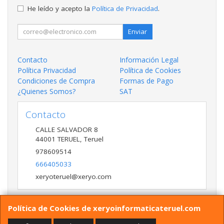
He leído y acepto la
Política de Privacidad
.
Enviar
Contacto
Información Legal
Política Privacidad
Política de Cookies
Condiciones de Compra
Formas de Pago
¿Quienes Somos?
SAT
Contacto
CALLE SALVADOR 8
44001
TERUEL
,
Teruel
978609514
666405033
xeryoteruel@xeryo.com
Política de Cookies de xeryoinformaticateruel.com
Horario