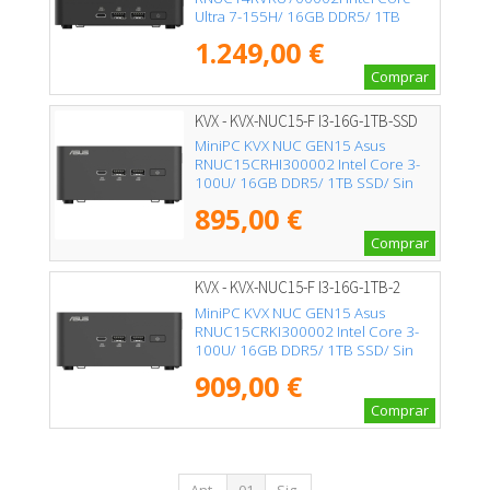
Ultra 7-155H/ 16GB DDR5/ 1TB
SSD/ Sin Sistema Operativo
1.249,00 €
Comprar
KVX - KVX-NUC15-F I3-16G-1TB-SSD
MiniPC KVX NUC GEN15 Asus
RNUC15CRHI300002 Intel Core 3-
100U/ 16GB DDR5/ 1TB SSD/ Sin
Sistema Operativo
895,00 €
Comprar
KVX - KVX-NUC15-F I3-16G-1TB-2
MiniPC KVX NUC GEN15 Asus
RNUC15CRKI300002 Intel Core 3-
100U/ 16GB DDR5/ 1TB SSD/ Sin
Sistema Operativo
909,00 €
Comprar
Ant.
01
Sig.