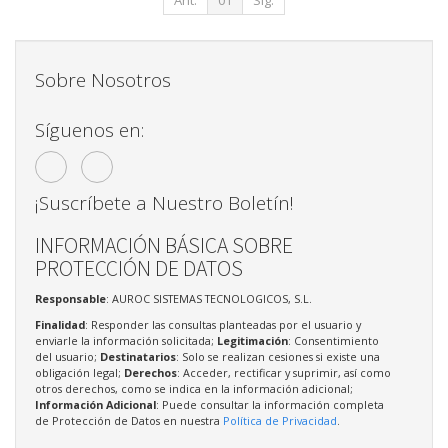
Sobre Nosotros
Síguenos en:
¡Suscríbete a Nuestro Boletín!
INFORMACIÓN BÁSICA SOBRE
PROTECCIÓN DE DATOS
Responsable
: AUROC SISTEMAS TECNOLOGICOS, S.L.
Finalidad
: Responder las consultas planteadas por el usuario y
enviarle la información solicitada;
Legitimación
: Consentimiento
del usuario;
Destinatarios
: Solo se realizan cesiones si existe una
obligación legal;
Derechos
: Acceder, rectificar y suprimir, así como
otros derechos, como se indica en la información adicional;
Información Adicional
: Puede consultar la información completa
de Protección de Datos en nuestra
Política de Privacidad
.