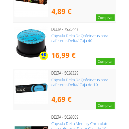
4,89 €
Comprar
DELTA - 7925447
Cápsula Delta DeQafeinatus para
cafeteras Delta/ Caja 40
16,99 €
Comprar
DELTA - 5028329
Cápsula Delta DeQafeinatus para
cafeteras Delta/ Caja de 10
4,69 €
Comprar
DELTA - 5628009
Cápsula Delta Menta y Chocolate
para cafeteras Delta/ Caja de 10