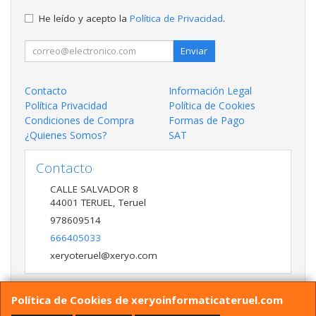
He leído y acepto la
Política de Privacidad
.
Enviar
Contacto
Información Legal
Política Privacidad
Política de Cookies
Condiciones de Compra
Formas de Pago
¿Quienes Somos?
SAT
Contacto
CALLE SALVADOR 8
44001
TERUEL
,
Teruel
978609514
666405033
xeryoteruel@xeryo.com
Política de Cookies de xeryoinformaticateruel.com
Horario