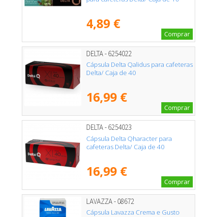
4,89 €
Comprar
DELTA - 6254022
Cápsula Delta Qalidus para cafeteras
Delta/ Caja de 40
16,99 €
Comprar
DELTA - 6254023
Cápsula Delta Qharacter para
cafeteras Delta/ Caja de 40
16,99 €
Comprar
LAVAZZA - 08672
Cápsula Lavazza Crema e Gusto