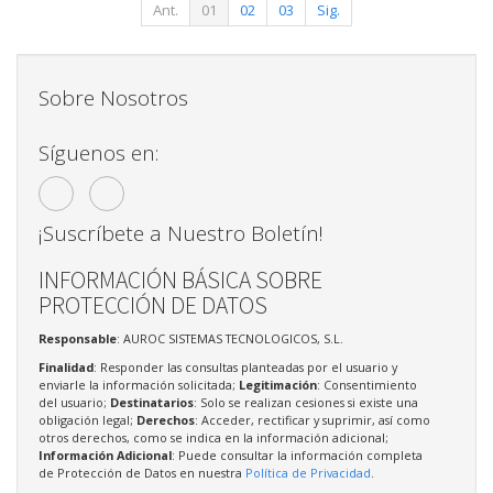
Ant.
01
02
03
Sig.
Sobre Nosotros
Síguenos en:
¡Suscríbete a Nuestro Boletín!
INFORMACIÓN BÁSICA SOBRE
PROTECCIÓN DE DATOS
Responsable
: AUROC SISTEMAS TECNOLOGICOS, S.L.
Finalidad
: Responder las consultas planteadas por el usuario y
enviarle la información solicitada;
Legitimación
: Consentimiento
del usuario;
Destinatarios
: Solo se realizan cesiones si existe una
obligación legal;
Derechos
: Acceder, rectificar y suprimir, así como
otros derechos, como se indica en la información adicional;
Información Adicional
: Puede consultar la información completa
de Protección de Datos en nuestra
Política de Privacidad
.