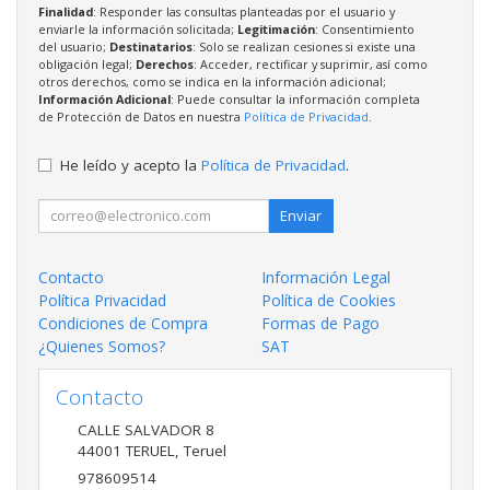
Finalidad
: Responder las consultas planteadas por el usuario y
enviarle la información solicitada;
Legitimación
: Consentimiento
del usuario;
Destinatarios
: Solo se realizan cesiones si existe una
obligación legal;
Derechos
: Acceder, rectificar y suprimir, así como
otros derechos, como se indica en la información adicional;
Información Adicional
: Puede consultar la información completa
de Protección de Datos en nuestra
Política de Privacidad
.
He leído y acepto la
Política de Privacidad
.
Enviar
Contacto
Información Legal
Política Privacidad
Política de Cookies
Condiciones de Compra
Formas de Pago
¿Quienes Somos?
SAT
Contacto
CALLE SALVADOR 8
44001
TERUEL
,
Teruel
978609514