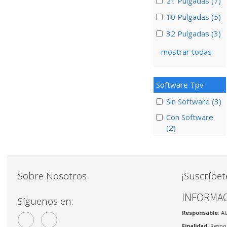
21 Pulgadas (7)
10 Pulgadas (5)
32 Pulgadas (3)
mostrar todas
Software Tpv
Sin Software (3)
Con Software
(2)
Sobre Nosotros
¡Suscríbet
INFORMAC
Síguenos en:
Responsable
: A
Finalidad
: Respo