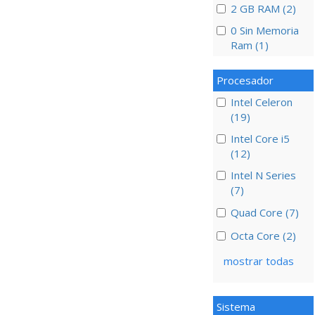
2 GB RAM (2)
0 Sin Memoria
Ram (1)
Procesador
Intel Celeron
(19)
Intel Core i5
(12)
Intel N Series
(7)
Quad Core (7)
Octa Core (2)
mostrar todas
Sistema