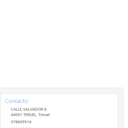
Contacto
CALLE SALVADOR 8
44001
TERUEL
,
Teruel
978609514