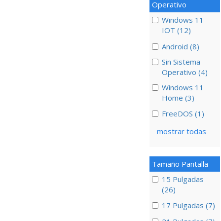
Operativo
Windows 11
IOT (12)
Android (8)
Sin Sistema
Operativo (4)
Windows 11
Home (3)
FreeDOS (1)
mostrar todas
Tamaño Pantalla
15 Pulgadas
(26)
17 Pulgadas (7)