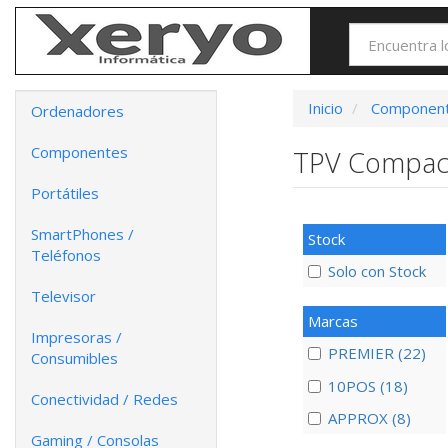
Inicio
Componen
Ordenadores
Componentes
TPV Compa
Portátiles
SmartPhones /
Stock
Teléfonos
Solo con Stock
Televisor
Marcas
Impresoras /
PREMIER (22)
Consumibles
10POS (18)
Conectividad / Redes
APPROX (8)
Gaming / Consolas