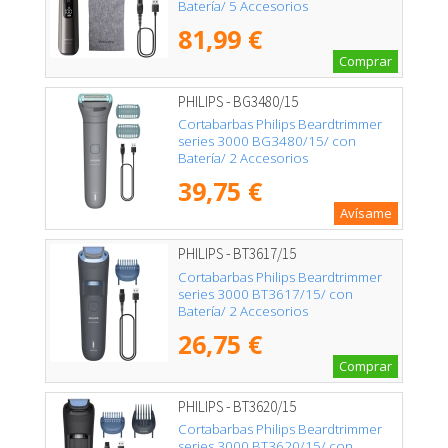
Batería/ 5 Accesorios
81,99 €
Comprar
PHILIPS - BG3480/15
Cortabarbas Philips Beardtrimmer
series 3000 BG3480/15/ con
Batería/ 2 Accesorios
39,75 €
Avísame
PHILIPS - BT3617/15
Cortabarbas Philips Beardtrimmer
series 3000 BT3617/15/ con
Batería/ 2 Accesorios
26,75 €
Comprar
PHILIPS - BT3620/15
Cortabarbas Philips Beardtrimmer
series 3000 BT3620/15/ con