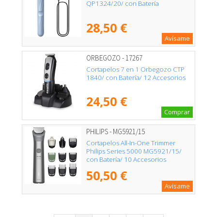
QP1324/20/ con Batería
28,50 €
Avísame
ORBEGOZO - 17267
Cortapelos 7 en 1 Orbegozo CTP
1840/ con Batería/ 12 Accesorios
24,50 €
Comprar
PHILIPS - MG5921/15
Cortapelos All-In-One Trimmer
Philips Series 5000 MG5921/15/
con Batería/ 10 Accesorios
50,50 €
Avísame