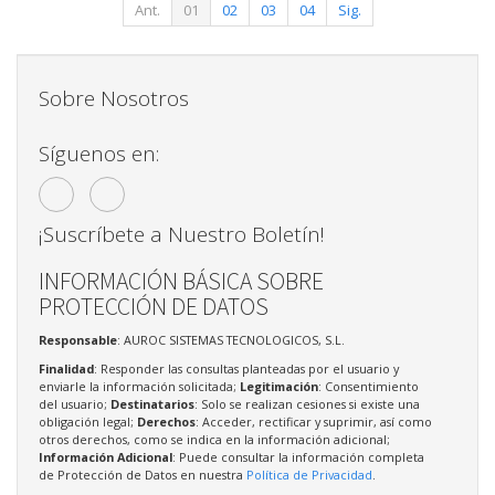
Ant.
01
02
03
04
Sig.
Sobre Nosotros
Síguenos en:
¡Suscríbete a Nuestro Boletín!
INFORMACIÓN BÁSICA SOBRE
PROTECCIÓN DE DATOS
Responsable
: AUROC SISTEMAS TECNOLOGICOS, S.L.
Finalidad
: Responder las consultas planteadas por el usuario y
enviarle la información solicitada;
Legitimación
: Consentimiento
del usuario;
Destinatarios
: Solo se realizan cesiones si existe una
obligación legal;
Derechos
: Acceder, rectificar y suprimir, así como
otros derechos, como se indica en la información adicional;
Información Adicional
: Puede consultar la información completa
de Protección de Datos en nuestra
Política de Privacidad
.