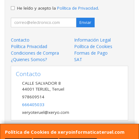
He leído y acepto la
Política de Privacidad
.
Enviar
Contacto
Información Legal
Política Privacidad
Política de Cookies
Condiciones de Compra
Formas de Pago
¿Quienes Somos?
SAT
Contacto
CALLE SALVADOR 8
44001
TERUEL
,
Teruel
978609514
666405033
xeryoteruel@xeryo.com
Política de Cookies de xeryoinformaticateruel.com
Horario