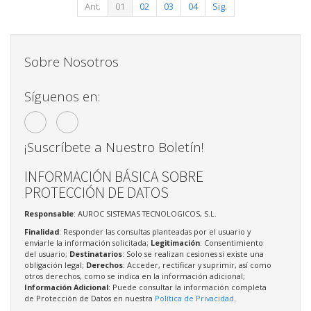
Ant.
01
02
03
04
Sig.
Sobre Nosotros
Síguenos en:
¡Suscríbete a Nuestro Boletín!
INFORMACIÓN BÁSICA SOBRE
PROTECCIÓN DE DATOS
Responsable
: AUROC SISTEMAS TECNOLOGICOS, S.L.
Finalidad
: Responder las consultas planteadas por el usuario y
enviarle la información solicitada;
Legitimación
: Consentimiento
del usuario;
Destinatarios
: Solo se realizan cesiones si existe una
obligación legal;
Derechos
: Acceder, rectificar y suprimir, así como
otros derechos, como se indica en la información adicional;
Información Adicional
: Puede consultar la información completa
de Protección de Datos en nuestra
Política de Privacidad
.