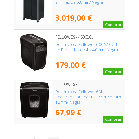
en Tiras de 5.8mm/ Negra
3.019,00 €
Comprar
FELLOWES - 4606101
Destructora Fellowes 60CS/ Corte
en Partículas de 4 x 40mm/ Negra
179,00 €
Comprar
FELLOWES -
Destructora Fellowes 6M
Reacondicionada/ Minicorte de 4 x
12mm/ Negra
67,99 €
Comprar