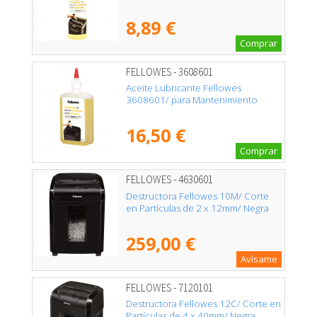
8,89 €
Comprar
FELLOWES - 3608601
Aceite Lubricante Fellowes
3608601/ para Mantenimiento
16,50 €
Comprar
FELLOWES - 4630601
Destructora Fellowes 10M/ Corte
en Partículas de 2 x 12mm/ Negra
259,00 €
Avísame
FELLOWES - 7120101
Destructora Fellowes 12C/ Corte en
Partículas de 4 x 40mm/ Negra