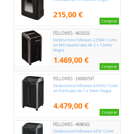
215,00 €
Comprar
FELLOWES - 4620101
Destructora Fellowes 225Mi/ Corte
en Micropartículas de 2 x 12mm/
Negra
1.469,00 €
Comprar
FELLOWES - 100063597
Destructora Fellowes 425HS/ Corte
en Partículas de 1 x 5mm/ Negra
4.479,00 €
Comprar
FELLOWES - 4698501
Destructora Fellowes 425i/ Corte