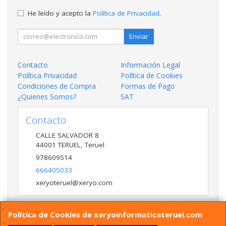
He leído y acepto la
Política de Privacidad
.
Enviar
Contacto
Información Legal
Política Privacidad
Política de Cookies
Condiciones de Compra
Formas de Pago
¿Quienes Somos?
SAT
Contacto
CALLE SALVADOR 8
44001
TERUEL
,
Teruel
978609514
666405033
xeryoteruel@xeryo.com
Política de Cookies de xeryoinformaticateruel.com
Horario