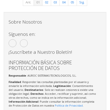
Ant.
01
02
03
04
05
Sig.
Sobre Nosotros
Síguenos en:
¡Suscríbete a Nuestro Boletín!
INFORMACIÓN BÁSICA SOBRE
PROTECCIÓN DE DATOS
Responsable
: AUROC SISTEMAS TECNOLOGICOS, S.L.
Finalidad
: Responder las consultas planteadas por el usuario y
enviarle la información solicitada;
Legitimación
: Consentimiento
del usuario;
Destinatarios
: Solo se realizan cesiones si existe una
obligación legal;
Derechos
: Acceder, rectificar y suprimir, así como
otros derechos, como se indica en la información adicional;
Información Adicional
: Puede consultar la información completa
de Protección de Datos en nuestra
Política de Privacidad
.