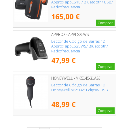
Approx appLS18I/ Bluetooth/ USB/
Radiofrecuencia
165,00 €
Comprar
APPROX - APPLS25WS
Lector de Código de Barras 1D
Approx appLS25WS/ Bluetooth/
Radiofrecuencia
47,99 €
Comprar
HONEYWELL - MK5145-31A38
Lector de Código de Barras 1D
Honeywell MK5145 Eclipse/ USB
48,99 €
Comprar