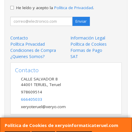
He leído y acepto la
Política de Privacidad
.
Enviar
Contacto
Información Legal
Política Privacidad
Política de Cookies
Condiciones de Compra
Formas de Pago
¿Quienes Somos?
SAT
Contacto
CALLE SALVADOR 8
44001
TERUEL
,
Teruel
978609514
666405033
xeryoteruel@xeryo.com
Política de Cookies de xeryoinformaticateruel.com
Horario