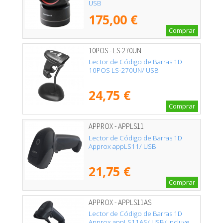
USB
175,00 €
Comprar
10POS - LS-270UN
Lector de Código de Barras 1D
10POS LS-270UN/ USB
24,75 €
Comprar
APPROX - APPLS11
Lector de Código de Barras 1D
Approx appLS11/ USB
21,75 €
Comprar
APPROX - APPLS11AS
Lector de Código de Barras 1D
Approx appLS11AS/ USB/ Incluye