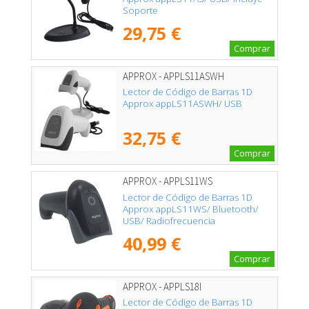
Soporte
29,75 €
Comprar
APPROX - APPLS11ASWH
Lector de Código de Barras 1D
Approx appLS11ASWH/ USB
32,75 €
Comprar
APPROX - APPLS11WS
Lector de Código de Barras 1D
Approx appLS11WS/ Bluetooth/
USB/ Radiofrecuencia
40,99 €
Comprar
APPROX - APPLS18I
Lector de Código de Barras 1D