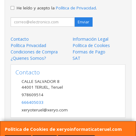
He leído y acepto la
Política de Privacidad
.
Enviar
Contacto
Información Legal
Política Privacidad
Política de Cookies
Condiciones de Compra
Formas de Pago
¿Quienes Somos?
SAT
Contacto
CALLE SALVADOR 8
44001
TERUEL
,
Teruel
978609514
666405033
xeryoteruel@xeryo.com
Política de Cookies de xeryoinformaticateruel.com
Horario