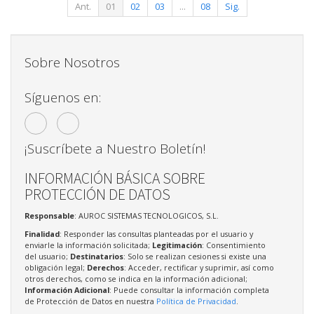
Ant.
01
02
03
...
08
Sig.
Sobre Nosotros
Síguenos en:
¡Suscríbete a Nuestro Boletín!
INFORMACIÓN BÁSICA SOBRE
PROTECCIÓN DE DATOS
Responsable
: AUROC SISTEMAS TECNOLOGICOS, S.L.
Finalidad
: Responder las consultas planteadas por el usuario y
enviarle la información solicitada;
Legitimación
: Consentimiento
del usuario;
Destinatarios
: Solo se realizan cesiones si existe una
obligación legal;
Derechos
: Acceder, rectificar y suprimir, así como
otros derechos, como se indica en la información adicional;
Información Adicional
: Puede consultar la información completa
de Protección de Datos en nuestra
Política de Privacidad
.