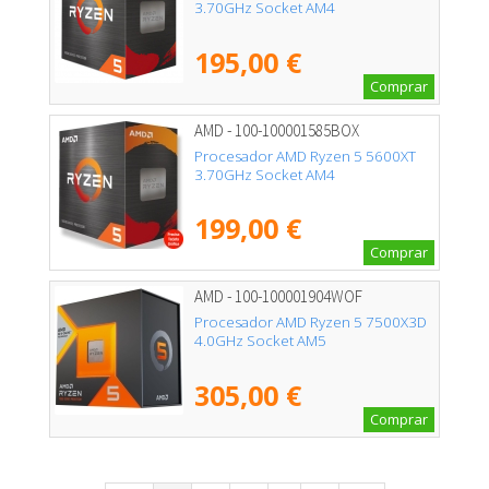
3.70GHz Socket AM4
195,00 €
Comprar
AMD - 100-100001585BOX
Procesador AMD Ryzen 5 5600XT
3.70GHz Socket AM4
199,00 €
Comprar
AMD - 100-100001904WOF
Procesador AMD Ryzen 5 7500X3D
4.0GHz Socket AM5
305,00 €
Comprar