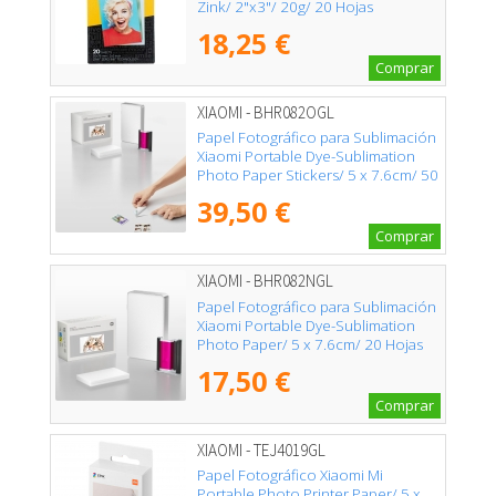
Zink/ 2"x3"/ 20g/ 20 Hojas
18,25 €
Comprar
XIAOMI - BHR082OGL
Papel Fotográfico para Sublimación
Xiaomi Portable Dye-Sublimation
Photo Paper Stickers/ 5 x 7.6cm/ 50
Hojas
39,50 €
Comprar
XIAOMI - BHR082NGL
Papel Fotográfico para Sublimación
Xiaomi Portable Dye-Sublimation
Photo Paper/ 5 x 7.6cm/ 20 Hojas
17,50 €
Comprar
XIAOMI - TEJ4019GL
Papel Fotográfico Xiaomi Mi
Portable Photo Printer Paper/ 5 x