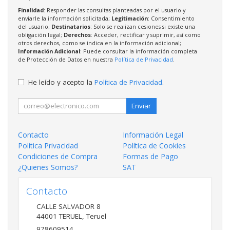
Finalidad
: Responder las consultas planteadas por el usuario y
enviarle la información solicitada;
Legitimación
: Consentimiento
del usuario;
Destinatarios
: Solo se realizan cesiones si existe una
obligación legal;
Derechos
: Acceder, rectificar y suprimir, así como
otros derechos, como se indica en la información adicional;
Información Adicional
: Puede consultar la información completa
de Protección de Datos en nuestra
Política de Privacidad
.
He leído y acepto la
Política de Privacidad
.
Enviar
Contacto
Información Legal
Política Privacidad
Política de Cookies
Condiciones de Compra
Formas de Pago
¿Quienes Somos?
SAT
Contacto
CALLE SALVADOR 8
44001
TERUEL
,
Teruel
978609514