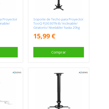
a Proyector
Soporte de Techo para Proyector
inable/
TooQ PJ3030TN-B/ Inclinable/
Giratorio/ Nivelable/ hasta 20kg
15,99 €
Comprar