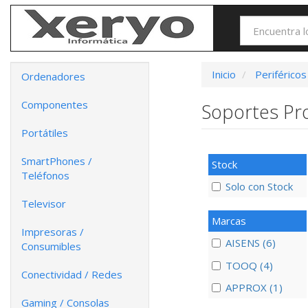
Inicio
Periféricos
Ordenadores
Componentes
Soportes Pr
Portátiles
SmartPhones /
Stock
Teléfonos
Solo con Stock
Televisor
Marcas
Impresoras /
AISENS (6)
Consumibles
TOOQ (4)
Conectividad / Redes
APPROX (1)
Gaming / Consolas