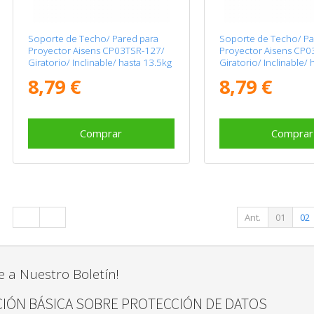
Soporte de Techo/ Pared para
Soporte de Techo/ Pa
Proyector Aisens CP03TSR-127/
Proyector Aisens CP0
Giratorio/ Inclinable/ hasta 13.5kg
Giratorio/ Inclinable/ 
8,79 €
8,79 €
Comprar
Comprar
Ant.
01
02
e a Nuestro Boletín!
IÓN BÁSICA SOBRE PROTECCIÓN DE DATOS