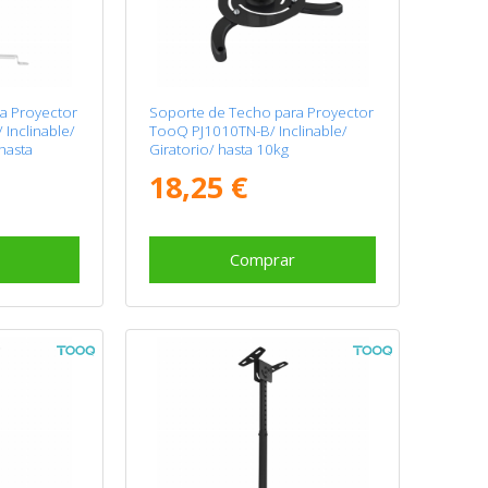
a Proyector
Soporte de Techo para Proyector
Inclinable/
TooQ PJ1010TN-B/ Inclinable/
 hasta
Giratorio/ hasta 10kg
18,25 €
Comprar