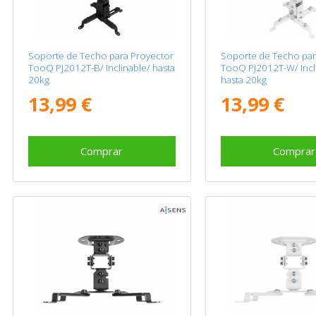
Soporte de Techo para Proyector
Soporte de Techo par
TooQ PJ2012T-B/ Inclinable/ hasta
TooQ PJ2012T-W/ Incl
20kg
hasta 20kg
13,99 €
13,99 €
Comprar
Comprar