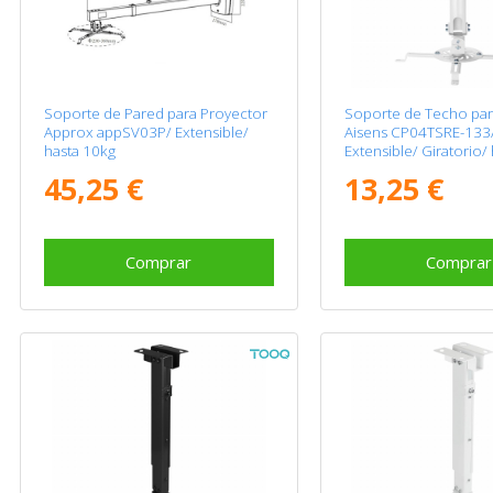
Soporte de Pared para Proyector
Soporte de Techo par
Approx appSV03P/ Extensible/
Aisens CP04TSRE-133/ 
hasta 10kg
Extensible/ Giratorio/
13.5kg
45,25 €
13,25 €
Comprar
Comprar