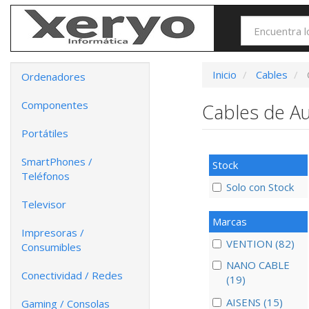
Inicio
Cables
Ordenadores
Componentes
Cables de A
Portátiles
SmartPhones /
Stock
Teléfonos
Solo con Stock
Televisor
Marcas
Impresoras /
VENTION (82)
Consumibles
NANO CABLE
Conectividad / Redes
(19)
AISENS (15)
Gaming / Consolas