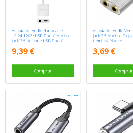
Adaptador Audio Nanocable
Adaptador Audio Ven
10.24.1206/ USB Tipo-C Macho -
Jack 3.5 Macho - 2x Ja
Jack 3.5 Hembra/ USB Tipo-C
Hembra/ Blanco
Hembra/ Blanco
9,39 €
3,69 €
Comprar
Comprar