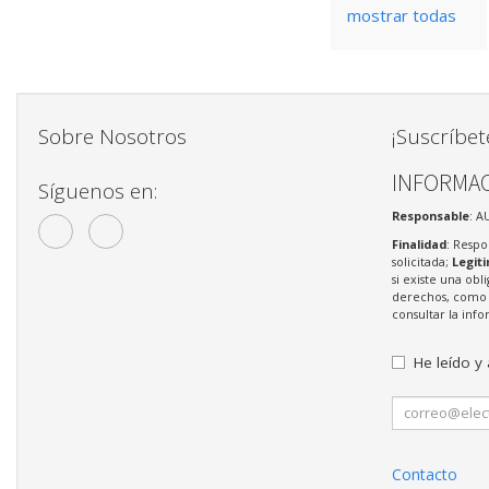
mostrar todas
Sobre Nosotros
¡Suscríbet
INFORMAC
Síguenos en:
Responsable
: A
Finalidad
: Respo
solicitada;
Legit
si existe una obl
derechos, como s
consultar la in
He leído y
Contacto