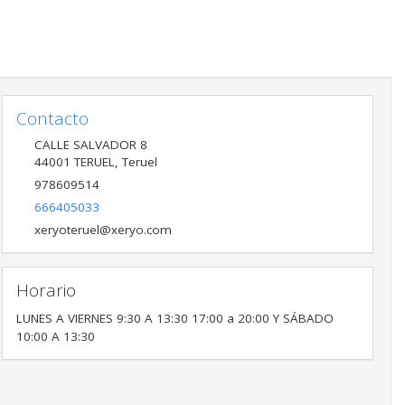
Contacto
CALLE SALVADOR 8
44001
TERUEL
,
Teruel
978609514
666405033
xeryoteruel@xeryo.com
Horario
LUNES A VIERNES 9:30 A 13:30 17:00 a 20:00 Y SÁBADO
10:00 A 13:30