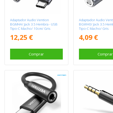
Adaptador Audio Vention
Adaptador Audio Vent
BGMHA/ Jack 3.5 Hembra - USB
BGWH0/ Jack 3.5 Hemb
Tipo-C Macho/ 10cm/ Gris
Tipo-C Macho/ Gris
12,25 €
4,09 €
Comprar
Comprar