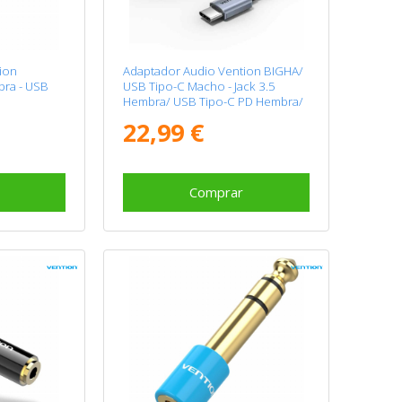
ion
Adaptador Audio Vention BIGHA/
ra - USB
USB Tipo-C Macho - Jack 3.5
Hembra/ USB Tipo-C PD Hembra/
Gris
22,99 €
Comprar