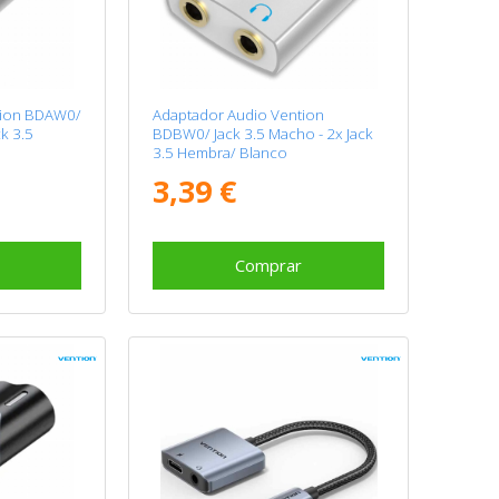
tion BDAW0/
Adaptador Audio Vention
ck 3.5
BDBW0/ Jack 3.5 Macho - 2x Jack
3.5 Hembra/ Blanco
3,39 €
Comprar