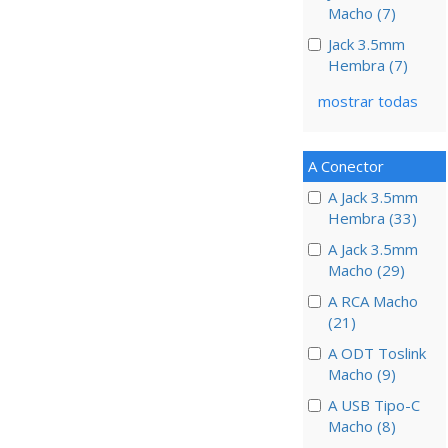
Macho (7)
Jack 3.5mm
Hembra (7)
mostrar todas
A Conector
A Jack 3.5mm
Hembra (33)
A Jack 3.5mm
Macho (29)
A RCA Macho
(21)
A ODT Toslink
Macho (9)
A USB Tipo-C
Macho (8)