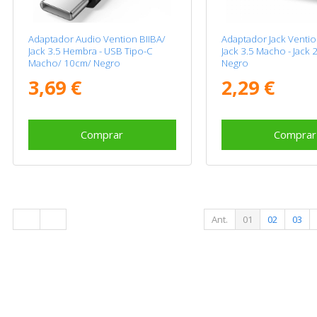
Adaptador Audio Vention BIIBA/
Adaptador Jack Venti
Jack 3.5 Hembra - USB Tipo-C
Jack 3.5 Macho - Jack 
Macho/ 10cm/ Negro
Negro
3,69 €
2,29 €
Comprar
Comprar
Ant.
01
02
03