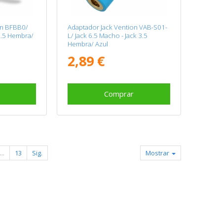
on BFBB0/
Adaptador Jack Vention VAB-S01-
2.5 Hembra/
L/ Jack 6.5 Macho - Jack 3.5
Hembra/ Azul
2,89 €
Comprar
...
13
Sig.
Mostrar