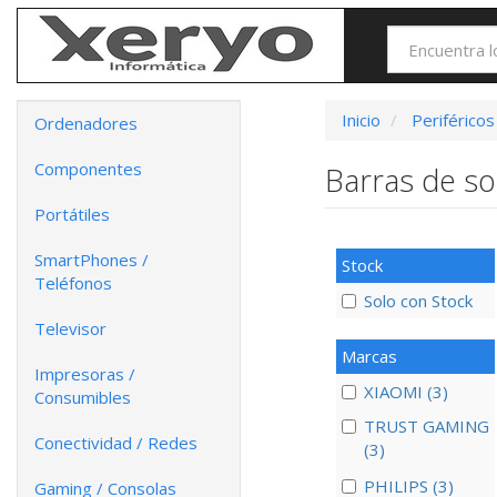
Inicio
Periféricos
Ordenadores
Componentes
Barras de s
Portátiles
SmartPhones /
Stock
Teléfonos
Solo con Stock
Televisor
Marcas
Impresoras /
XIAOMI (3)
Consumibles
TRUST GAMING
Conectividad / Redes
(3)
PHILIPS (3)
Gaming / Consolas