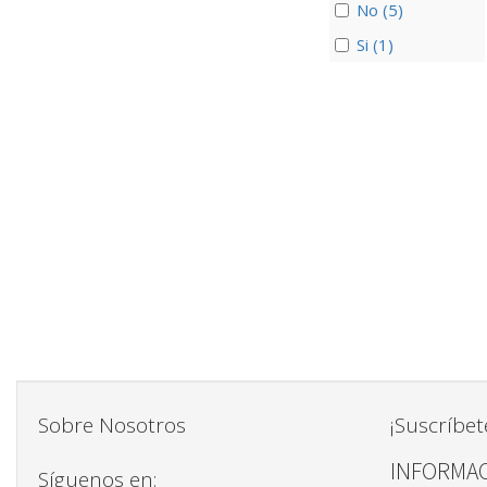
No (5)
Si (1)
Sobre Nosotros
¡Suscríbet
INFORMAC
Síguenos en: