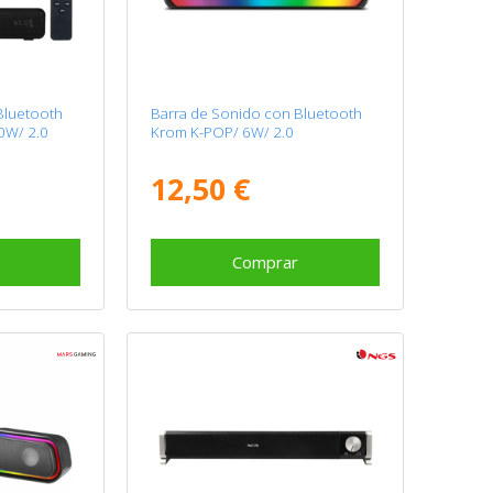
Bluetooth
Barra de Sonido con Bluetooth
0W/ 2.0
Krom K-POP/ 6W/ 2.0
12,50 €
Comprar