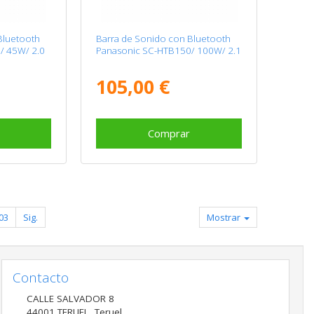
Bluetooth
Barra de Sonido con Bluetooth
/ 45W/ 2.0
Panasonic SC-HTB150/ 100W/ 2.1
105,00 €
Comprar
03
Sig.
Mostrar
Contacto
CALLE SALVADOR 8
44001
TERUEL
,
Teruel