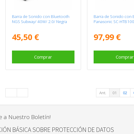
Barra de Sonido con Bluetooth
Barra de Sonido con 
NGS Subway/ 40W/ 2.0/ Negra
Panasonic SC-HTB100
45,50 €
97,99 €
Comprar
Comprar
Ant.
01
02
e a Nuestro Boletín!
IÓN BÁSICA SOBRE PROTECCIÓN DE DATOS