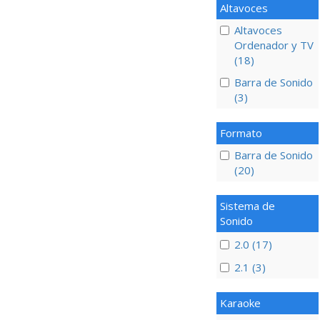
Altavoces
Altavoces
Ordenador y TV
(18)
Barra de Sonido
(3)
Formato
Barra de Sonido
(20)
Sistema de
Sonido
2.0 (17)
2.1 (3)
Karaoke