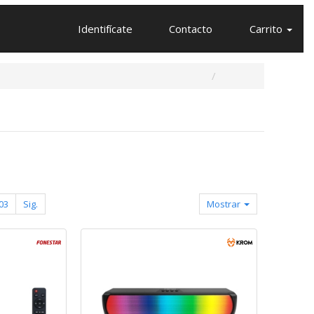
Identifícate
Contacto
Carrito
03
Sig.
Mostrar