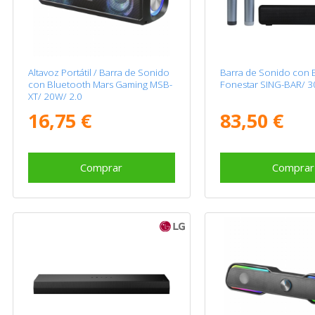
Altavoz Portátil / Barra de Sonido
Barra de Sonido con 
con Bluetooth Mars Gaming MSB-
Fonestar SING-BAR/ 3
XT/ 20W/ 2.0
16,75 €
83,50 €
Comprar
Comprar