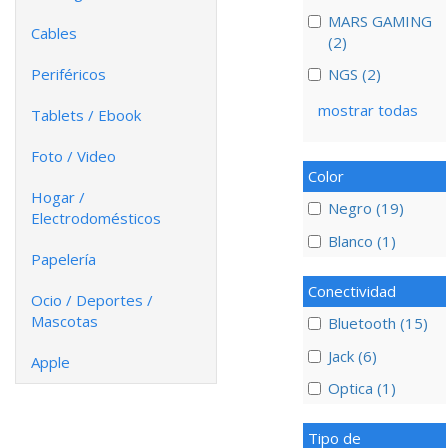
MARS GAMING
Cables
(2)
Periféricos
NGS (2)
mostrar todas
Tablets / Ebook
Foto / Video
Color
Hogar /
Negro (19)
Electrodomésticos
Blanco (1)
Papelería
Conectividad
Ocio / Deportes /
Mascotas
Bluetooth (15)
Jack (6)
Apple
Optica (1)
Tipo de