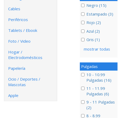
Negro (15)
Cables
Estampado (3)
Periféricos
Rojo (2)
Tablets / Ebook
Azul (2)
Gris (1)
Foto / Video
mostrar todas
Hogar /
Electrodomésticos
Pulgadas
Papelería
10 - 10.99
Ocio / Deportes /
Pulgadas (16)
Mascotas
11 - 11.99
Pulgadas (6)
Apple
9 - 11 Pulgadas
(2)
8 - 8.99