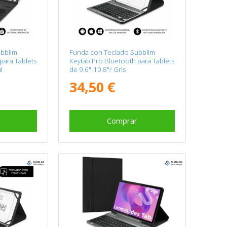
bblim
Funda con Teclado Subblim
para Tablets
Keytab Pro Bluetooth para Tablets
l
de 9.6"-10.8"/ Gris
34,50 €
Comprar