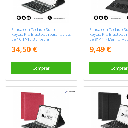
Funda con Teclado Subblim
Funda con Teclado Su
Keytab Pro Bluetooth para Tablets
Keytab Pro Bluetooth 
de 10.1"-10.8"/ Negra
de 9"-11"/ Marmol Azu
34,50 €
9,49 €
Comprar
Comprar