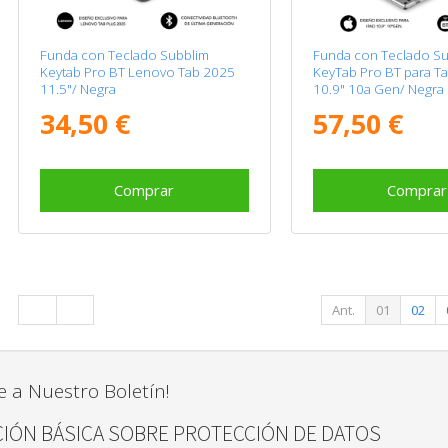
Funda con Teclado Subblim
Funda con Teclado Su
Keytab Pro BT Lenovo Tab 2025
KeyTab Pro BT para Ta
11.5"/ Negra
10.9" 10a Gen/ Negra
34,50 €
57,50 €
Comprar
Comprar
Ant.
01
02
e a Nuestro Boletín!
IÓN BÁSICA SOBRE PROTECCIÓN DE DATOS