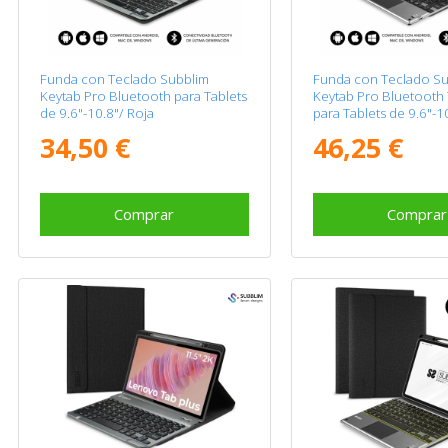
Funda con Teclado Subblim
Funda con Teclado Su
Keytab Pro Bluetooth para Tablets
Keytab Pro Bluetooth
de 9.6"-10.8"/ Roja
para Tablets de 9.6"-1
34,50 €
46,25 €
Comprar
Comprar