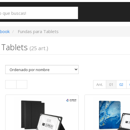
Ebook
Fundas para Tablets
 Tablets
(25 art.)
Ant.
01
02