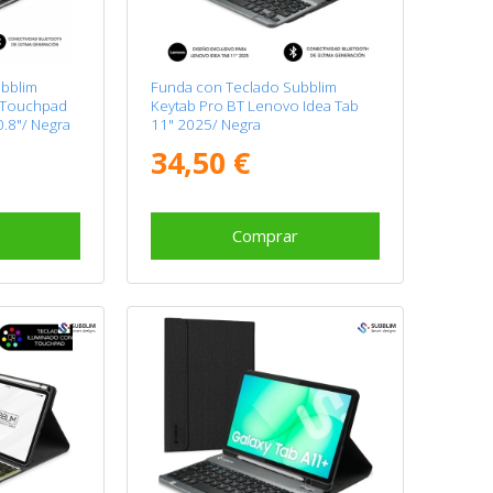
bblim
Funda con Teclado Subblim
 Touchpad
Keytab Pro BT Lenovo Idea Tab
0.8"/ Negra
11" 2025/ Negra
34,50 €
Comprar