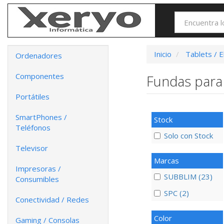
Inicio
Tablets / 
Ordenadores
Componentes
Fundas para
Portátiles
SmartPhones /
Stock
Teléfonos
Solo con Stock
Televisor
Marcas
Impresoras /
SUBBLIM (23)
Consumibles
SPC (2)
Conectividad / Redes
Color
Gaming / Consolas