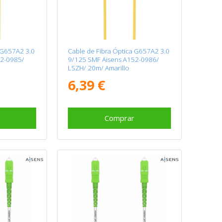
 G657A2 3.0
Cable de Fibra Óptica G657A2 3.0
52-0985/
9/125 SMF Aisens A152-0986/
LSZH/ 20m/ Amarillo
6,39 €
Comprar