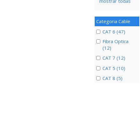
mostrar todas
Categoria Cable
CAT 6 (47)
Fibra Optica
(12)
CAT 7 (12)
CAT 5 (10)
CAT 8 (5)