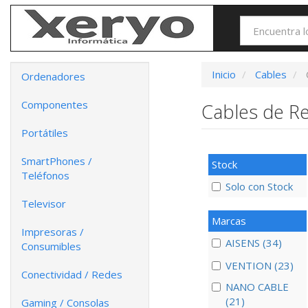
Inicio
Cables
Ordenadores
Componentes
Cables de R
Portátiles
SmartPhones /
Stock
Teléfonos
Solo con Stock
Televisor
Marcas
Impresoras /
AISENS (34)
Consumibles
VENTION (23)
Conectividad / Redes
NANO CABLE
(21)
Gaming / Consolas