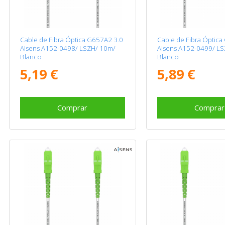
Cable de Fibra Óptica G657A2 3.0
Cable de Fibra Óptica
Aisens A152-0498/ LSZH/ 10m/
Aisens A152-0499/ L
Blanco
Blanco
5,19 €
5,89 €
Comprar
Comprar