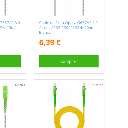
 G657A2 3.0
Cable de Fibra Óptica G657A2 3.0
SZH/ 15m/
Aisens A152-0500/ LSZH/ 20m/
Blanco
6,39 €
Comprar