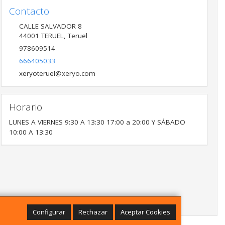
Contacto
CALLE SALVADOR 8
44001
TERUEL
,
Teruel
978609514
666405033
xeryoteruel@xeryo.com
Horario
LUNES A VIERNES 9:30 A 13:30 17:00 a 20:00 Y SÁBADO
10:00 A 13:30
Configurar
Rechazar
Aceptar Cookies