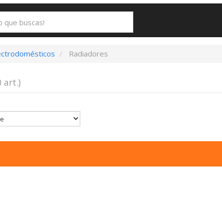
ectrodomésticos
Radiadores
0 art.)