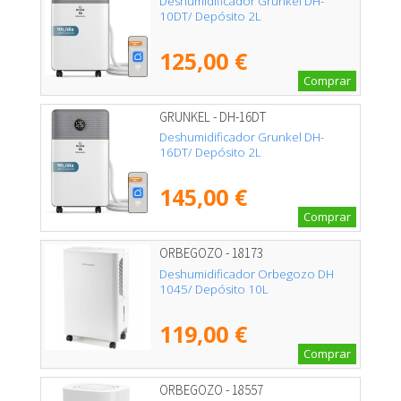
Deshumidificador Grunkel DH-
10DT/ Depósito 2L
125,00 €
Comprar
GRUNKEL - DH-16DT
Deshumidificador Grunkel DH-
16DT/ Depósito 2L
145,00 €
Comprar
ORBEGOZO - 18173
Deshumidificador Orbegozo DH
1045/ Depósito 10L
119,00 €
Comprar
ORBEGOZO - 18557