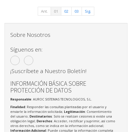
Ant.
01
02
03
Sig.
Sobre Nosotros
Síguenos en:
¡Suscríbete a Nuestro Boletín!
INFORMACIÓN BÁSICA SOBRE
PROTECCIÓN DE DATOS
Responsable
: AUROC SISTEMAS TECNOLOGICOS, S.L.
Finalidad
: Responder las consultas planteadas por el usuario y
enviarle la información solicitada;
Legitimación
: Consentimiento
del usuario;
Destinatarios
: Solo se realizan cesiones si existe una
obligación legal;
Derechos
: Acceder, rectificar y suprimir, así como
otros derechos, como se indica en la información adicional;
Información Adicional
: Puede consultar la información completa