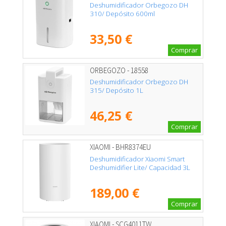
Deshumidificador Orbegozo DH
310/ Depósito 600ml
33,50 €
Comprar
ORBEGOZO - 18558
Deshumidificador Orbegozo DH
315/ Depósito 1L
46,25 €
Comprar
XIAOMI - BHR8374EU
Deshumidificador Xiaomi Smart
Deshumidifier Lite/ Capacidad 3L
189,00 €
Comprar
XIAOMI - SCG4011TW