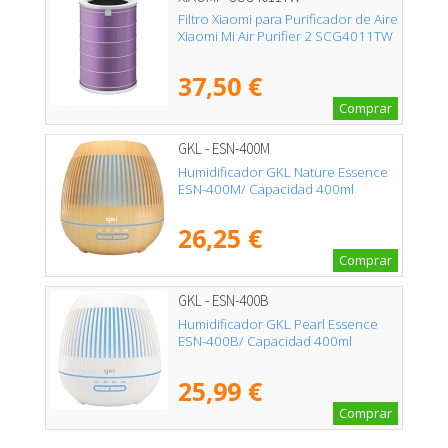
Filtro Xiaomi para Purificador de Aire
Xiaomi Mi Air Purifier 2 SCG4011TW
37,50 €
Comprar
GKL - ESN-400M
Humidificador GKL Nature Essence
ESN-400M/ Capacidad 400ml
26,25 €
Comprar
GKL - ESN-400B
Humidificador GKL Pearl Essence
ESN-400B/ Capacidad 400ml
25,99 €
Comprar