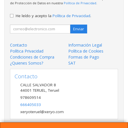
de Protección de Datos en nuestra
Política de Privacidad
.
He leído y acepto la
Política de Privacidad
.
Enviar
Contacto
Información Legal
Política Privacidad
Política de Cookies
Condiciones de Compra
Formas de Pago
¿Quienes Somos?
SAT
Contacto
CALLE SALVADOR 8
44001
TERUEL
,
Teruel
978609514
666405033
xeryoteruel@xeryo.com