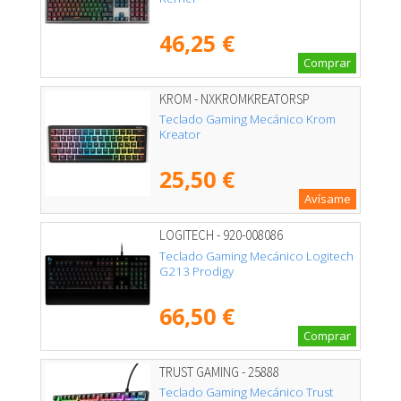
46,25 €
Comprar
KROM - NXKROMKREATORSP
Teclado Gaming Mecánico Krom
Kreator
25,50 €
Avísame
LOGITECH - 920-008086
Teclado Gaming Mecánico Logitech
G213 Prodigy
66,50 €
Comprar
TRUST GAMING - 25888
Teclado Gaming Mecánico Trust