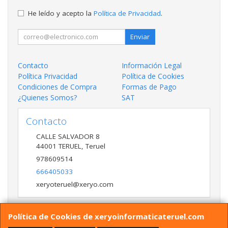
He leído y acepto la
Política de Privacidad
.
Enviar
Contacto
Información Legal
Política Privacidad
Política de Cookies
Condiciones de Compra
Formas de Pago
¿Quienes Somos?
SAT
Contacto
CALLE SALVADOR 8
44001
TERUEL
,
Teruel
978609514
666405033
xeryoteruel@xeryo.com
Política de Cookies de xeryoinformaticateruel.com
Horario