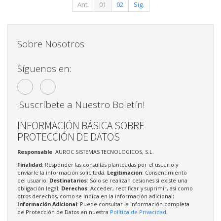
Ant.
01
02
Sig.
Sobre Nosotros
Síguenos en:
¡Suscríbete a Nuestro Boletín!
INFORMACIÓN BÁSICA SOBRE
PROTECCIÓN DE DATOS
Responsable
: AUROC SISTEMAS TECNOLOGICOS, S.L.
Finalidad
: Responder las consultas planteadas por el usuario y
enviarle la información solicitada;
Legitimación
: Consentimiento
del usuario;
Destinatarios
: Solo se realizan cesiones si existe una
obligación legal;
Derechos
: Acceder, rectificar y suprimir, así como
otros derechos, como se indica en la información adicional;
Información Adicional
: Puede consultar la información completa
de Protección de Datos en nuestra
Política de Privacidad
.