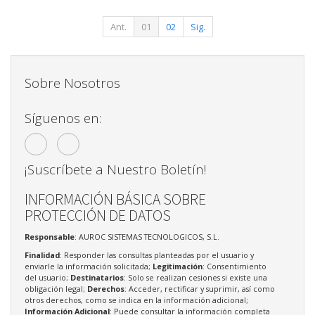
Ant.
01
02
Sig.
Sobre Nosotros
Síguenos en:
¡Suscríbete a Nuestro Boletín!
INFORMACIÓN BÁSICA SOBRE
PROTECCIÓN DE DATOS
Responsable
: AUROC SISTEMAS TECNOLOGICOS, S.L.
Finalidad
: Responder las consultas planteadas por el usuario y
enviarle la información solicitada;
Legitimación
: Consentimiento
del usuario;
Destinatarios
: Solo se realizan cesiones si existe una
obligación legal;
Derechos
: Acceder, rectificar y suprimir, así como
otros derechos, como se indica en la información adicional;
Información Adicional
: Puede consultar la información completa