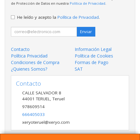
de Protección de Datos en nuestra
Política de Privacidad
.
He leído y acepto la
Política de Privacidad
.
Enviar
Contacto
Información Legal
Política Privacidad
Política de Cookies
Condiciones de Compra
Formas de Pago
¿Quienes Somos?
SAT
Contacto
CALLE SALVADOR 8
44001
TERUEL
,
Teruel
978609514
666405033
xeryoteruel@xeryo.com