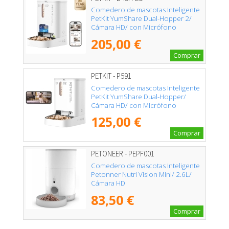
Comedero de mascotas Inteligente
PetKit YumShare Dual-Hopper 2/
Cámara HD/ con Micrófono
205,00 €
Comprar
PETKIT - P591
Comedero de mascotas Inteligente
PetKit YumShare Dual-Hopper/
Cámara HD/ con Micrófono
125,00 €
Comprar
PETONEER - PEPF001
Comedero de mascotas Inteligente
Petonner Nutri Vision Mini/ 2.6L/
Cámara HD
83,50 €
Comprar