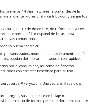
os primeros 14 días naturales, a contar desde la
por el cliente profesional o distribuidor, y sin gastos
 47/2002, de 19 de diciembre, de reforma de la Ley
 ordenamiento jurídico español de la Directiva
Directivas comunitarias.
edor no pueda controlar.
ente personalizados, montados específicamente según
eltos, puedan deteriorarse o caducar con rapidez.
tados por el consumidor, así como de ficheros
producidos con carácter inmediato para su uso
:
xeryoteruel@xeryo.com
. Una vez tramitada dicha
nto original, salvo que este embalaje o
gerá la mercancía de forma que no se deteriore durante