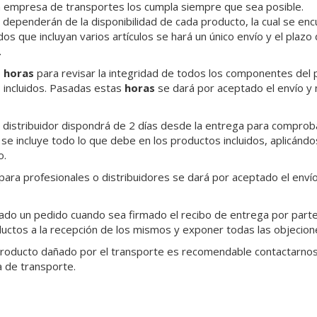
a empresa de transportes los cumpla siempre que sea posible.
dependerán de la disponibilidad de cada producto, la cual se en
dos que incluyan varios artículos se hará un único envío y el plaz
.
e
horas
para revisar la integridad de todos los componentes del 
 incluidos. Pasadas estas
horas
se dará por aceptado el envío y
 o distribuidor dispondrá de 2 días desde la entrega para compro
e incluye todo lo que debe en los productos incluidos, aplicándo
o.
para profesionales o distribuidores se dará por aceptado el env
do un pedido cuando sea firmado el recibo de entrega por parte 
ductos a la recepción de los mismos y exponer todas las objecion
 producto dañado por el transporte es recomendable contactarno
a de transporte.