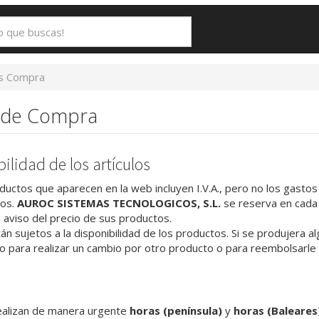
es Compra
 de Compra
bilidad de los artículos
ductos que aparecen en la web incluyen I.V.A., pero no los gastos 
os.
AUROC SISTEMAS TECNOLOGICOS, S.L.
se reserva en cada
o aviso del precio de sus productos.
n sujetos a la disponibilidad de los productos. Si se produjera alg
o para realizar un cambio por otro producto o para reembolsarle l
ealizan de manera urgente
horas (península)
y
horas (Baleares