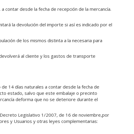
 a contar desde la fecha de recepción de la mercancía.
ará la devolución del importe si así es indicado por el
ulación de los mismos distinta a la necesaria para
devolverá al cliente y los gastos de transporte
 de 14 días naturales a contar desde la fecha de
ecto estado,
salvo que este embalaje o precinto
ercancía deforma que no se deteriore durante el
 Decreto Legislativo 1/2007, de 16 de noviembre,por
dores y Usuarios y otras leyes complementarias: