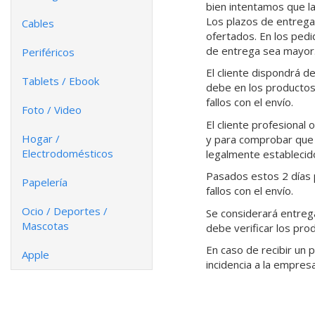
bien intentamos que l
Los plazos de entrega 
Cables
ofertados. En los pedi
de entrega sea mayor
Periféricos
El cliente dispondrá d
Tablets / Ebook
debe en los productos
fallos con el envío.
Foto / Video
El cliente profesional
Hogar /
y para comprobar que s
Electrodomésticos
legalmente establecid
Pasados estos 2 días 
Papelería
fallos con el envío.
Ocio / Deportes /
Se considerará entrega
Mascotas
debe verificar los pro
En caso de recibir un
Apple
incidencia a la empres