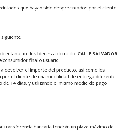
cintados que hayan sido desprecintados por el cliente
l siguiente
irectamente los bienes a domicilio:
CALLE SALVADOR
lconsumidor final o usuario.
a devolver el importe del producto, así como los
n por el cliente de una modalidad de entrega diferente
 de 14 días, y utilizando el mismo medio de pago
or transferencia bancaria tendrán un plazo máximo de