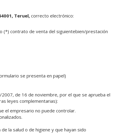
44001, Teruel,
correcto electrónico:
 (*) contrato de venta del siguientebien/prestación
formulario se presenta en papel)
1/2007, de 16 de noviembre, por el que se aprueba el
tras leyes complementarias):
ue el empresario no puede controlar.
onalizados.
de la salud o de higiene y que hayan sido