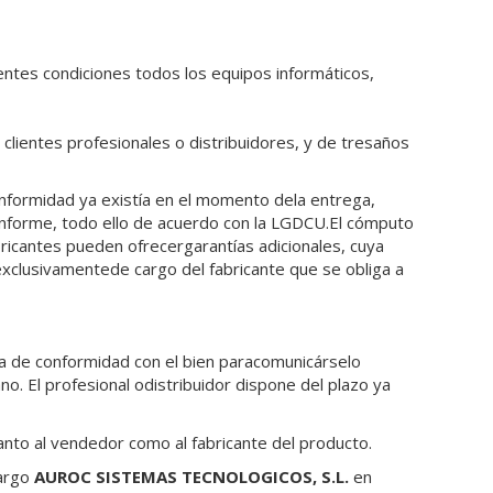
ientes condiciones todos los equipos informáticos,
clientes profesionales o distribuidores, y de tresaños
onformidad ya existía en el momento dela entrega,
nforme, todo ello de acuerdo con la LGDCU.El cómputo
ricantes pueden ofrecergarantías adicionales, cuya
exclusivamentede cargo del fabricante que se obliga a
a de conformidad con el bien paracomunicárselo
. El profesional odistribuidor dispone del plazo ya
anto al vendedor como al fabricante del producto.
cargo
AUROC SISTEMAS TECNOLOGICOS, S.L.
en