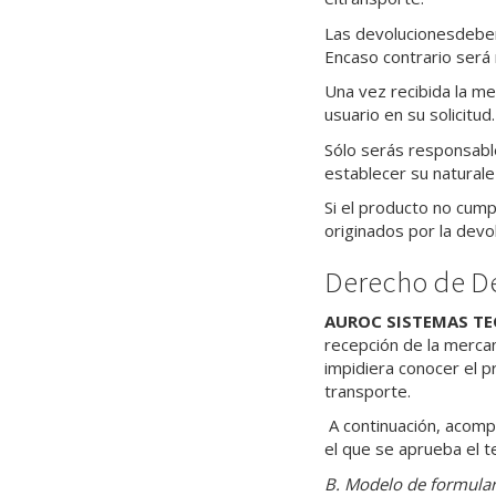
Las devolucionesdeben 
Encaso contrario será
Una vez recibida la me
usuario en su solicitud.
Sólo serás responsable
establecer su naturale
Si el producto no cump
originados por la devol
Derecho de De
AUROC SISTEMAS TE
recepción de la merca
impidiera conocer el p
transporte.
A continuación, acomp
el que se aprueba el 
B. Modelo de formular