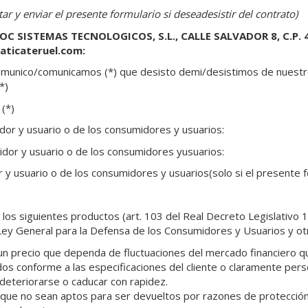
r y enviar el presente formulario si deseadesistir del contrato)
OC SISTEMAS TECNOLOGICOS, S.L.,
CALLE SALVADOR 8, C.P. 
ticateruel.com:
comunico/comunicamos (*) que desisto demi/desistimos de nuestro
*)
 (*)
or y usuario o de los consumidores y usuarios:
idor y usuario o de los consumidores yusuarios:
 y usuario o de los consumidores y usuarios(solo si el presente 
los siguientes productos (art. 103 del Real Decreto Legislativo 
 Ley General para la Defensa de los Consumidores y Usuarios y o
n precio que dependa de fluctuaciones del mercado financiero q
os conforme a las especificaciones del cliente o claramente pers
eteriorarse o caducar con rapidez.
que no sean aptos para ser devueltos por razones de protección 