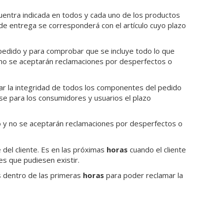
cuentra indicada en todos y cada uno de los productos
o de entrega se corresponderá con el artículo cuyo plazo
pedido y para comprobar que se incluye todo lo que
 no se aceptarán reclamaciones por desperfectos o
bar la integridad de todos los componentes del pedido
se para los consumidores y usuarios el plazo
ío y no se aceptarán reclamaciones por desperfectos o
del cliente. Es en las próximas
horas
cuando el cliente
es que pudiesen existir.
s dentro de las primeras
horas
para poder reclamar la