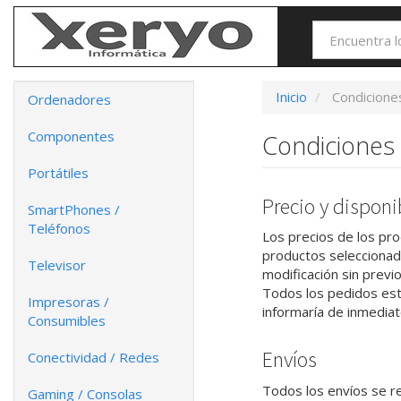
Inicio
Condicion
Ordenadores
Componentes
Condiciones
Portátiles
Precio y disponi
SmartPhones /
Teléfonos
Los precios de los pro
productos seleccionad
Televisor
modificación sin previ
Todos los pedidos está
Impresoras /
informaría de inmediat
Consumibles
Envíos
Conectividad / Redes
Todos los envíos se r
Gaming / Consolas