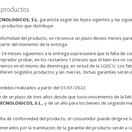
s productos
CNOLOGICOS, S.L.
garantiza según las leyes vigentes y las sigu
productos que distribuye.
nformidad del producto, se reconoce un plazo deseis meses para 
partir del momento de la entrega.
s 24 meses siguientes a la entrega sepresumirá que la falta de c
mprador probar, en los restantes 12meses que el bien era no co
mienzo en el mismo día deentrega, en virtud de la LGDCU. Los fab
ifieren segúnlos productos y las marcas. Dichas garantías serán 
pedidos realizados a partir del 01/01/2022.
 de un plazo de tres años desde que tuvoconocimiento de la falt
ECNOLOGICOS, S.L.
,
y de un año para los bienes de segunda mano
alta de conformidad del producto, el consumidor puede dirigirse t
nerados por la tramitación de la garantía del producto serán a 