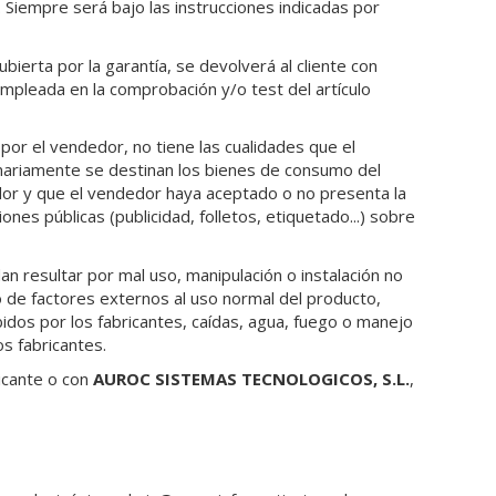
 Siempre será bajo las instrucciones indicadas por
ierta por la garantía, se devolverá al cliente con
pleada en la comprobación y/o test del artículo
 por el vendedor, no tiene las cualidades que el
nariamente se destinan los bienes de consumo del
dor y que el vendedor haya aceptado o no presenta la
es públicas (publicidad, folletos, etiquetado...) sobre
 resultar por mal uso, manipulación o instalación no
so de factores externos al uso normal del producto,
idos por los fabricantes, caídas, agua, fuego o manejo
s fabricantes.
ricante o con
AUROC SISTEMAS TECNOLOGICOS, S.L.
,