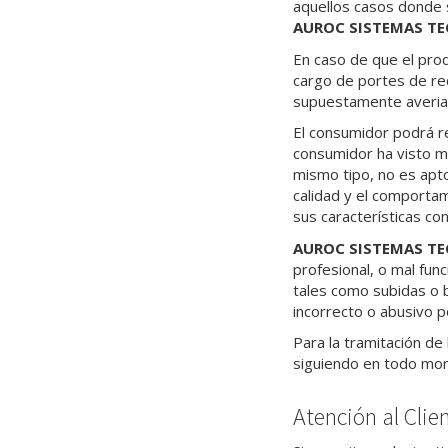
aquellos casos donde s
AUROC SISTEMAS TE
En caso de que el prod
cargo de portes de re
supuestamente averia
El consumidor podrá rec
consumidor ha visto m
mismo tipo, no es apt
calidad y el comportam
sus características co
AUROC SISTEMAS TE
profesional, o mal fun
tales como subidas o b
incorrecto o abusivo p
Para la tramitación de
siguiendo en todo mome
Atención al Clie