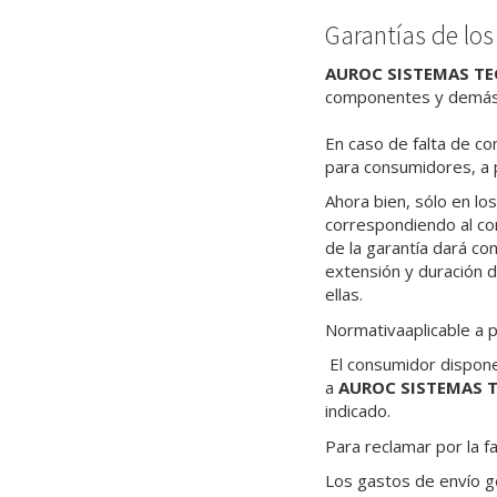
Garantías de lo
AUROC SISTEMAS TE
componentes y demás 
En caso de falta de co
para consumidores, a 
Ahora bien, sólo en lo
correspondiendo al co
de la garantía dará co
extensión y duración d
ellas.
Normativaaplicable a 
El consumidor dispone
a
AUROC SISTEMAS T
indicado.
Para reclamar por la f
Los gastos de envío ge