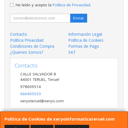
He leído y acepto la
Política de Privacidad
.
Enviar
Contacto
Información Legal
Política Privacidad
Política de Cookies
Condiciones de Compra
Formas de Pago
¿Quienes Somos?
SAT
Contacto
CALLE SALVADOR 8
44001
TERUEL
,
Teruel
978609514
666405033
xeryoteruel@xeryo.com
Política de Cookies de xeryoinformaticateruel.com
Horario