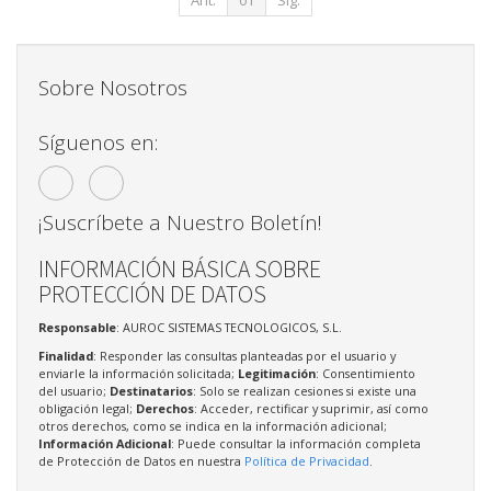
Sobre Nosotros
Síguenos en:
¡Suscríbete a Nuestro Boletín!
INFORMACIÓN BÁSICA SOBRE
PROTECCIÓN DE DATOS
Responsable
: AUROC SISTEMAS TECNOLOGICOS, S.L.
Finalidad
: Responder las consultas planteadas por el usuario y
enviarle la información solicitada;
Legitimación
: Consentimiento
del usuario;
Destinatarios
: Solo se realizan cesiones si existe una
obligación legal;
Derechos
: Acceder, rectificar y suprimir, así como
otros derechos, como se indica en la información adicional;
Información Adicional
: Puede consultar la información completa
de Protección de Datos en nuestra
Política de Privacidad
.