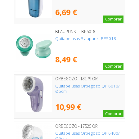
6,69 €
Comprar
BLAUPUNKT - BP5018
Quitapelusas Blaupunkt BP5018
8,49 €
Comprar
ORBEGOZO - 18179 OR
Quitapelusas Orbegozo QP 6010/
Ø5cm
10,99 €
Comprar
ORBEGOZO - 17525 OR
Quitapelusas Orbegozo QP 6400/
Ø5cm