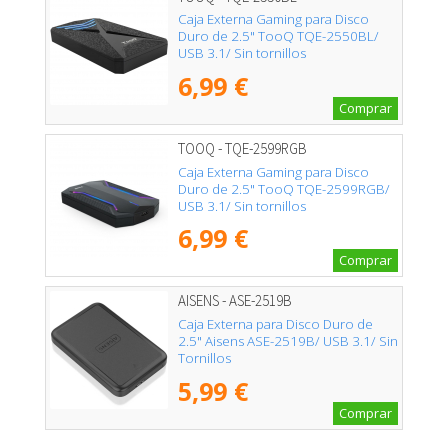
Caja Externa Gaming para Disco
Duro de 2.5" TooQ TQE-2550BL/
USB 3.1/ Sin tornillos
6,99 €
Comprar
TOOQ - TQE-2599RGB
Caja Externa Gaming para Disco
Duro de 2.5" TooQ TQE-2599RGB/
USB 3.1/ Sin tornillos
6,99 €
Comprar
AISENS - ASE-2519B
Caja Externa para Disco Duro de
2.5" Aisens ASE-2519B/ USB 3.1/ Sin
Tornillos
5,99 €
Comprar