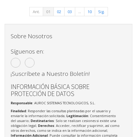
Ant.
01
02
03
...
10
Sig.
Sobre Nosotros
Síguenos en:
¡Suscríbete a Nuestro Boletín!
INFORMACIÓN BÁSICA SOBRE
PROTECCIÓN DE DATOS
Responsable
: AUROC SISTEMAS TECNOLOGICOS, S.L.
Finalidad
: Responder las consultas planteadas por el usuario y
enviarle la información solicitada;
Legitimación
: Consentimiento
del usuario;
Destinatarios
: Solo se realizan cesiones si existe una
obligación legal;
Derechos
: Acceder, rectificar y suprimir, así como
otros derechos, como se indica en la información adicional;
Información Adicional
: Puede consultar la información completa