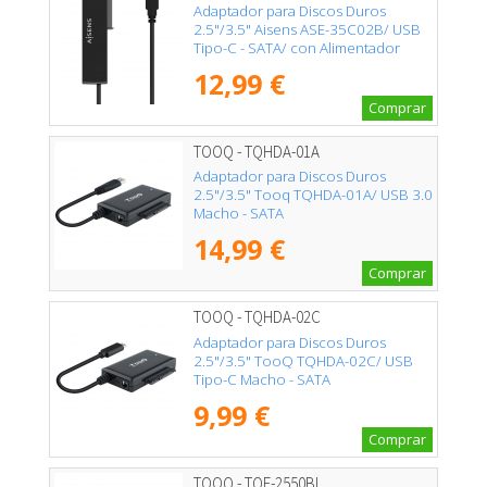
Adaptador para Discos Duros
2.5"/3.5" Aisens ASE-35C02B/ USB
Tipo-C - SATA/ con Alimentador
12,99 €
Comprar
TOOQ - TQHDA-01A
Adaptador para Discos Duros
2.5"/3.5" Tooq TQHDA-01A/ USB 3.0
Macho - SATA
14,99 €
Comprar
TOOQ - TQHDA-02C
Adaptador para Discos Duros
2.5"/3.5" TooQ TQHDA-02C/ USB
Tipo-C Macho - SATA
9,99 €
Comprar
TOOQ - TQE-2550BL