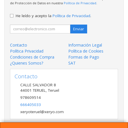
de Protección de Datos en nuestra
Política de Privacidad
.
He leído y acepto la
Política de Privacidad
.
Enviar
Contacto
Información Legal
Política Privacidad
Política de Cookies
Condiciones de Compra
Formas de Pago
¿Quienes Somos?
SAT
Contacto
CALLE SALVADOR 8
44001
TERUEL
,
Teruel
978609514
666405033
xeryoteruel@xeryo.com