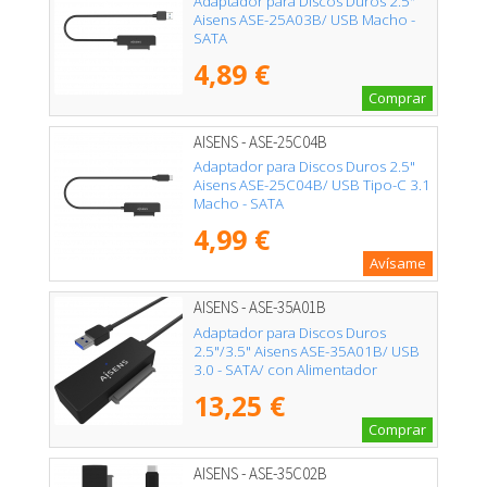
Adaptador para Discos Duros 2.5"
Aisens ASE-25A03B/ USB Macho -
SATA
4,89 €
Comprar
AISENS - ASE-25C04B
Adaptador para Discos Duros 2.5"
Aisens ASE-25C04B/ USB Tipo-C 3.1
Macho - SATA
4,99 €
Avísame
AISENS - ASE-35A01B
Adaptador para Discos Duros
2.5"/3.5" Aisens ASE-35A01B/ USB
3.0 - SATA/ con Alimentador
13,25 €
Comprar
AISENS - ASE-35C02B