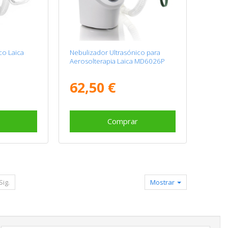
co Laica
Nebulizador Ultrasónico para
Aerosolterapia Laica MD6026P
62,50 €
Comprar
Sig.
Mostrar