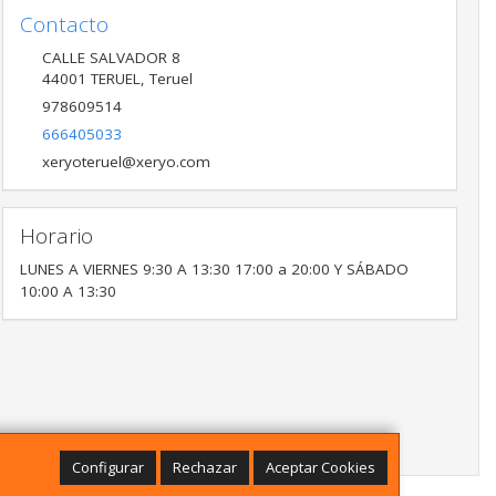
Contacto
CALLE SALVADOR 8
44001
TERUEL
,
Teruel
978609514
666405033
xeryoteruel@xeryo.com
Horario
LUNES A VIERNES 9:30 A 13:30 17:00 a 20:00 Y SÁBADO
10:00 A 13:30
Configurar
Rechazar
Aceptar Cookies