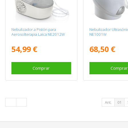
Nebulizador a Pistón para
Nebulizador Ultrasóni
Aerosolterapia Laica NE2012W
NE1001W
54,99 €
68,50 €
Comprar
Comprar
Ant.
01