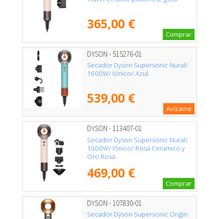
365,00 €
Comprar
DYSON - 515276-01
Secador Dyson Supersonic Nural/
1600W/ Iónico/ Azul
539,00 €
Avísame
DYSON - 113407-01
Secador Dyson Supersonic Nural/
1600W/ Iónico/ Rosa Ceramico y
Oro Rosa
469,00 €
Comprar
DYSON - 107830-01
Secador Dyson Supersonic Origin