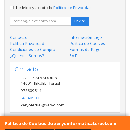
He leído y acepto la
Política de Privacidad
.
Enviar
Contacto
Información Legal
Política Privacidad
Política de Cookies
Condiciones de Compra
Formas de Pago
¿Quienes Somos?
SAT
Contacto
CALLE SALVADOR 8
44001
TERUEL
,
Teruel
978609514
666405033
xeryoteruel@xeryo.com
Política de Cookies de xeryoinformaticateruel.com
Horario