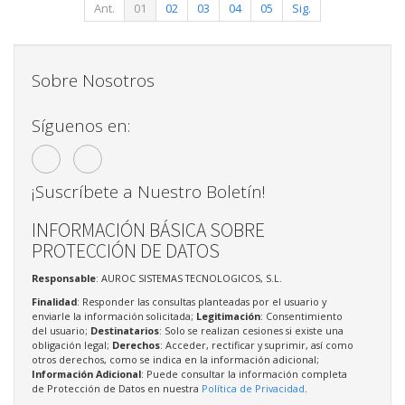
Ant.
01
02
03
04
05
Sig.
Sobre Nosotros
Síguenos en:
¡Suscríbete a Nuestro Boletín!
INFORMACIÓN BÁSICA SOBRE
PROTECCIÓN DE DATOS
Responsable
: AUROC SISTEMAS TECNOLOGICOS, S.L.
Finalidad
: Responder las consultas planteadas por el usuario y
enviarle la información solicitada;
Legitimación
: Consentimiento
del usuario;
Destinatarios
: Solo se realizan cesiones si existe una
obligación legal;
Derechos
: Acceder, rectificar y suprimir, así como
otros derechos, como se indica en la información adicional;
Información Adicional
: Puede consultar la información completa
de Protección de Datos en nuestra
Política de Privacidad
.