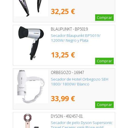
32,25 €
Comprar
BLAUPUNKT - BP5019
Secador Blaupunkt BP5019/
1200W/ Negro y Plata
13,25 €
Comprar
ORBEGOZO - 16947
Secador de Hotel Orbegozo SEH
1800/ 1800W/ Blanco
33,99 €
Comprar
DYSON - 492457-01
Secador de pelo Dyson Supersonic
Travel Ceramic pink/Rose gold