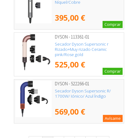
Níquel/Cobre
395,00 €
Comprar
DYSON - 113361-01
Secador Dyson Supersonic r
Rizado+Muy rizado Ceramic
pink/Rose gold
525,00 €
Comprar
DYSON - 522266-01
Secador Dyson Supersonic R/
1700W/ Iónico/ Azul Índigo
569,00 €
Avísame