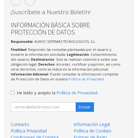
¡Suscríbete a Nuestro Boletín!
INFORMACIÓN BÁSICA SOBRE
PROTECCIÓN DE DATOS
Responsable
: AUROC SISTEMAS TECNOLOGICOS, S.L.
Finalidad
: Responder las consultas planteadas por el usuario y
enviarle la información solicitada;
Legitimación
: Consentimiento
del usuario;
Destinatarios
: Solo se realizan cesiones si existe una
obligación legal;
Derechos
: Acceder, rectificar y suprimir, así como
otros derechos, como se indica en la información adicional;
Información Adicional
: Puede consultar la información completa
de Protección de Datos en nuestra
Política de Privacidad
.
He leído y acepto la
Política de Privacidad
.
Enviar
Contacto
Información Legal
Política Privacidad
Política de Cookies
Condiciones de Compra
Formas de Pago