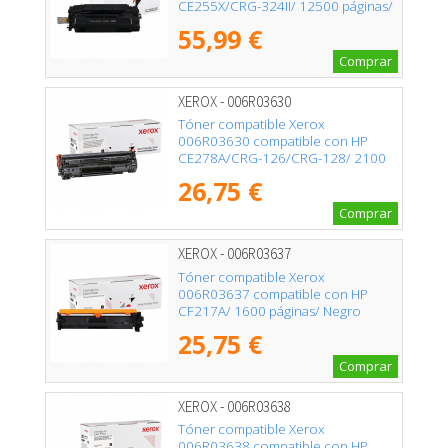
CE255X/CRG-324II/ 12500 páginas/
Negro
55,99 €
Comprar
XEROX - 006R03630
Tóner compatible Xerox
006R03630 compatible con HP
CE278A/CRG-126/CRG-128/ 2100
páginas/ Negro
26,75 €
Comprar
XEROX - 006R03637
Tóner compatible Xerox
006R03637 compatible con HP
CF217A/ 1600 páginas/ Negro
25,75 €
Comprar
XEROX - 006R03638
Tóner compatible Xerox
006R03638 compatible con HP