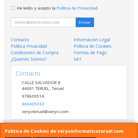
He leído y acepto la
Política de Privacidad
.
Enviar
Contacto
Información Legal
Política Privacidad
Política de Cookies
Condiciones de Compra
Formas de Pago
¿Quienes Somos?
SAT
Contacto
CALLE SALVADOR 8
44001
TERUEL
,
Teruel
978609514
666405033
xeryoteruel@xeryo.com
Política de Cookies de xeryoinformaticateruel.com
Horario