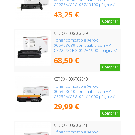
CF226A/CRG-052/ 3100 páginas/
Negro
43,25 €
Comprar
XEROX - 006R03639
Tóner compatible Xerox
006R03639 compatible con HP
CF226X/CRG-052H/ 9000 páginas/
Negro
68,50 €
Comprar
XEROX - 006R03640
Tóner compatible Xerox
006R03640 compatible con HP
CF230A/CRG-051/ 1600 páginas/
Negro
29,99 €
Comprar
XEROX - 006R03641
Tóner compatible Xerox