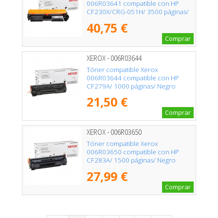
006R03641 compatible con HP
CF230X/CRG-051H/ 3500 páginas/
Negro
40,75 €
Comprar
XEROX - 006R03644
Tóner compatible Xerox
006R03644 compatible con HP
CF279A/ 1000 páginas/ Negro
21,50 €
Comprar
XEROX - 006R03650
Tóner compatible Xerox
006R03650 compatible con HP
CF283A/ 1500 páginas/ Negro
27,99 €
Comprar