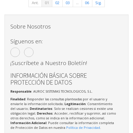
Ant.
01
02
03
...
06
Sig.
Sobre Nosotros
Síguenos en:
¡Suscríbete a Nuestro Boletín!
INFORMACIÓN BÁSICA SOBRE
PROTECCIÓN DE DATOS
Responsable
: AUROC SISTEMAS TECNOLOGICOS, S.L.
Finalidad
: Responder las consultas planteadas por el usuario y
enviarle la información solicitada;
Legitimación
: Consentimiento
del usuario;
Destinatarios
: Solo se realizan cesiones si existe una
obligación legal;
Derechos
: Acceder, rectificar y suprimir, así como
otros derechos, como se indica en la información adicional;
Información Adicional
: Puede consultar la información completa
de Protección de Datos en nuestra
Política de Privacidad
.