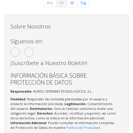
Ant.
01
02
Sig.
Sobre Nosotros
Síguenos en:
¡Suscríbete a Nuestro Boletín!
INFORMACIÓN BÁSICA SOBRE
PROTECCIÓN DE DATOS
Responsable
: AUROC SISTEMAS TECNOLOGICOS, S.L.
Finalidad
: Responder las consultas planteadas por el usuario y
enviarle la información solicitada;
Legitimación
: Consentimiento
del usuario;
Destinatarios
: Solo se realizan cesiones si existe una
obligación legal;
Derechos
: Acceder, rectificar y suprimir, así como
otros derechos, como se indica en la información adicional;
Información Adicional
: Puede consultar la información completa
de Protección de Datos en nuestra
Política de Privacidad
.