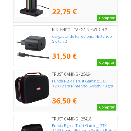
22,75 €
Comprar
NINTENDO - CARGA N-SWITCH 2
Cargador de Pared para Nintendo
Switch 2
31,50 €
Comprar
TRUST GAMING - 25424
Funda Rígida Trust Gaming GTX
1247 para Nintendo Switch/ Negra
36,50 €
Comprar
TRUST GAMING - 25418
Funda Rígida Trust Gaming GTX
1248S para Nintendo Switch/ Rojo y