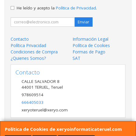
He leído y acepto la
Política de Privacidad
.
Enviar
Contacto
Información Legal
Política Privacidad
Política de Cookies
Condiciones de Compra
Formas de Pago
¿Quienes Somos?
SAT
Contacto
CALLE SALVADOR 8
44001
TERUEL
,
Teruel
978609514
666405033
xeryoteruel@xeryo.com
Política de Cookies de xeryoinformaticateruel.com
Horario