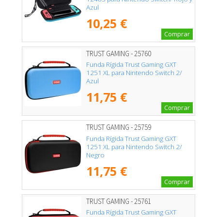
Azul
10,25 €
Comprar
TRUST GAMING - 25760
Funda Rígida Trust Gaming GXT
1251 XL para Nintendo Switch 2/
Azul
11,75 €
Comprar
TRUST GAMING - 25759
Funda Rígida Trust Gaming GXT
1251 XL para Nintendo Switch 2/
Negro
11,75 €
Comprar
TRUST GAMING - 25761
Funda Rígida Trust Gaming GXT