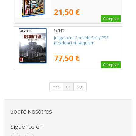
21,50 €
Comprar
SONY -
Juego para Consola Sony PS5
Resident Evil Requiem
77,50 €
Comprar
Ant.
01
Sig.
Sobre Nosotros
Síguenos en: