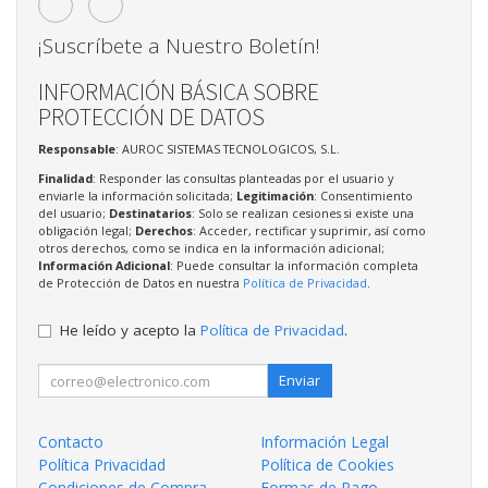
¡Suscríbete a Nuestro Boletín!
INFORMACIÓN BÁSICA SOBRE
PROTECCIÓN DE DATOS
Responsable
: AUROC SISTEMAS TECNOLOGICOS, S.L.
Finalidad
: Responder las consultas planteadas por el usuario y
enviarle la información solicitada;
Legitimación
: Consentimiento
del usuario;
Destinatarios
: Solo se realizan cesiones si existe una
obligación legal;
Derechos
: Acceder, rectificar y suprimir, así como
otros derechos, como se indica en la información adicional;
Información Adicional
: Puede consultar la información completa
de Protección de Datos en nuestra
Política de Privacidad
.
He leído y acepto la
Política de Privacidad
.
Enviar
Contacto
Información Legal
Política Privacidad
Política de Cookies
Condiciones de Compra
Formas de Pago