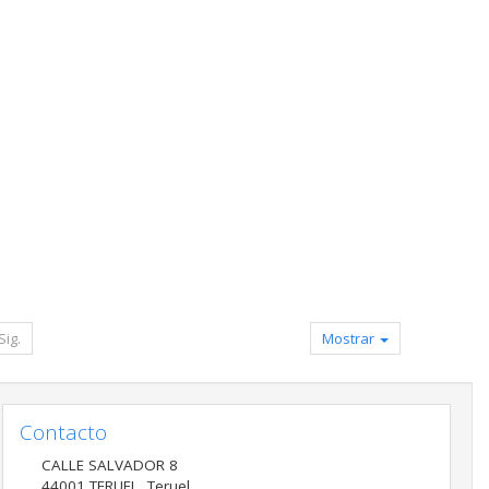
Sig.
Mostrar
Contacto
CALLE SALVADOR 8
44001
TERUEL
,
Teruel