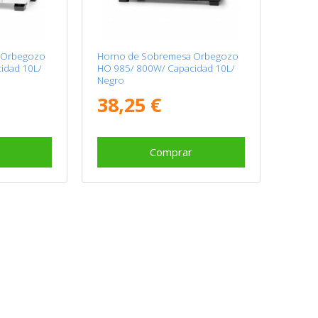
 Orbegozo
Horno de Sobremesa Orbegozo
idad 10L/
HO 985/ 800W/ Capacidad 10L/
Negro
38,25 €
Comprar