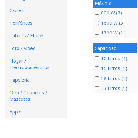
Máxima
Cables
800 W (3)
1600 W (3)
Periféricos
1300 W (1)
Tablets / Ebook
Foto / Video
Capacidad
10 Litros (4)
Hogar /
Electrodomésticos
15 Litros (1)
28 Litros (1)
Papelería
23 Litros (1)
Ocio / Deportes /
Mascotas
Apple