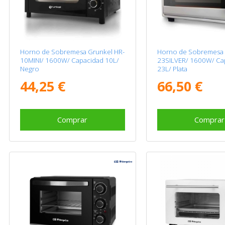
Horno de Sobremesa Grunkel HR-
Horno de Sobremesa 
10MINI/ 1600W/ Capacidad 10L/
23SILVER/ 1600W/ Ca
Negro
23L/ Plata
44,25 €
66,50 €
Comprar
Comprar