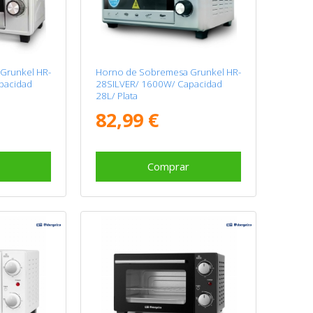
Grunkel HR-
Horno de Sobremesa Grunkel HR-
pacidad
28SILVER/ 1600W/ Capacidad
28L/ Plata
82,99 €
Comprar