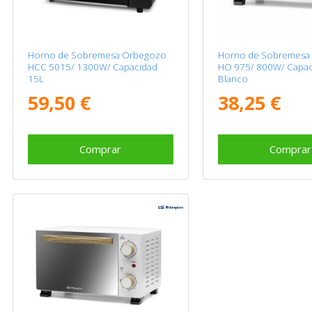
Horno de Sobremesa Orbegozo
Horno de Sobremesa
HCC 5015/ 1300W/ Capacidad
HO 975/ 800W/ Capac
15L
Blanco
59,50 €
38,25 €
Comprar
Comprar