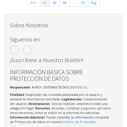
Ant.
01
02
03
...
31
Sig.
Sobre Nosotros
Síguenos en:
¡Suscríbete a Nuestro Boletín!
INFORMACIÓN BÁSICA SOBRE
PROTECCIÓN DE DATOS
Responsable
: AUROC SISTEMAS TECNOLOGICOS, S.L.
Finalidad
: Responder las consultas planteadas por el usuario y
enviarle la información solicitada;
Legitimación
: Consentimiento
del usuario;
Destinatarios
: Solo se realizan cesiones si existe una
obligación legal;
Derechos
: Acceder, rectificar y suprimir, así como
otros derechos, como se indica en la información adicional;
Información Adicional
: Puede consultar la información completa
de Protección de Datos en nuestra
Política de Privacidad
.